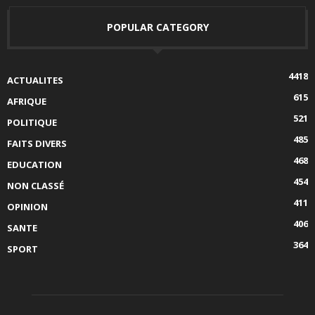
POPULAR CATEGORY
4418
ACTUALITES
615
AFRIQUE
521
POLITIQUE
485
FAITS DIVERS
468
EDUCATION
454
NON CLASSÉ
411
OPINION
406
SANTE
364
SPORT