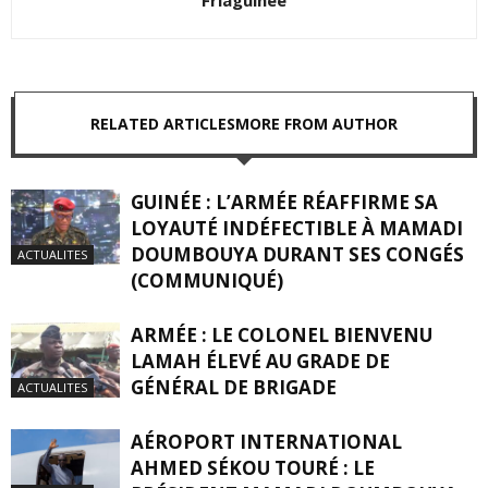
Friaguinee
RELATED ARTICLES
MORE FROM AUTHOR
GUINÉE : L’ARMÉE RÉAFFIRME SA
LOYAUTÉ INDÉFECTIBLE À MAMADI
DOUMBOUYA DURANT SES CONGÉS
ACTUALITES
(COMMUNIQUÉ)
ARMÉE : LE COLONEL BIENVENU
LAMAH ÉLEVÉ AU GRADE DE
GÉNÉRAL DE BRIGADE
ACTUALITES
AÉROPORT INTERNATIONAL
AHMED SÉKOU TOURÉ : LE