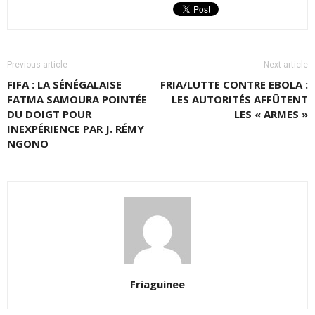
Previous article
Next article
FIFA : LA SÉNÉGALAISE
FRIA/LUTTE CONTRE EBOLA :
FATMA SAMOURA POINTÉE
LES AUTORITÉS AFFÛTENT
DU DOIGT POUR
LES « ARMES »
INEXPÉRIENCE PAR J. RÉMY
NGONO
Friaguinee