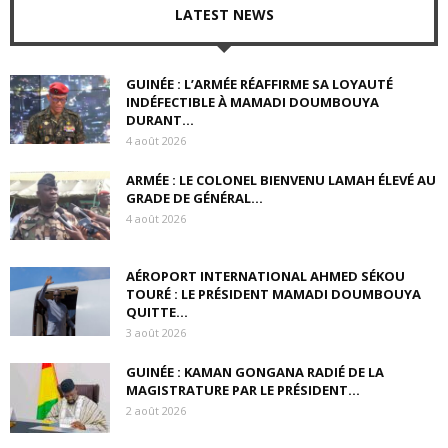
LATEST NEWS
GUINÉE : L’ARMÉE RÉAFFIRME SA LOYAUTÉ
INDÉFECTIBLE À MAMADI DOUMBOUYA
DURANT...
4 août 2026
ARMÉE : LE COLONEL BIENVENU LAMAH ÉLEVÉ AU
GRADE DE GÉNÉRAL...
4 août 2026
AÉROPORT INTERNATIONAL AHMED SÉKOU
TOURÉ : LE PRÉSIDENT MAMADI DOUMBOUYA
QUITTE...
3 août 2026
GUINÉE : KAMAN GONGANA RADIÉ DE LA
MAGISTRATURE PAR LE PRÉSIDENT...
2 août 2026