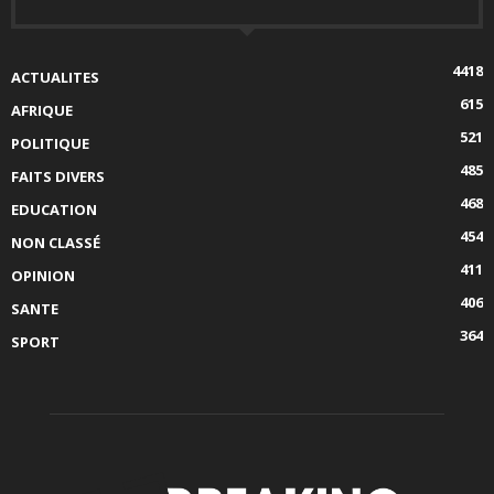
4418
ACTUALITES
615
AFRIQUE
521
POLITIQUE
485
FAITS DIVERS
468
EDUCATION
454
NON CLASSÉ
411
OPINION
406
SANTE
364
SPORT