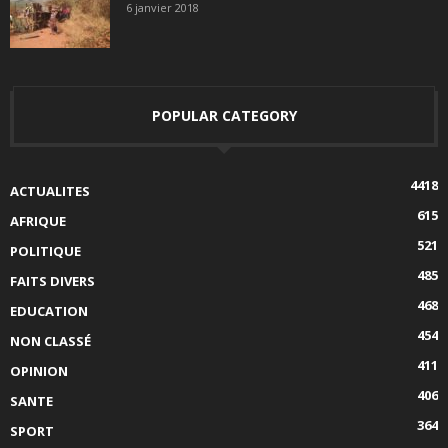
6 janvier 2018
POPULAR CATEGORY
4418
ACTUALITES
615
AFRIQUE
521
POLITIQUE
485
FAITS DIVERS
468
EDUCATION
454
NON CLASSÉ
411
OPINION
406
SANTE
364
SPORT