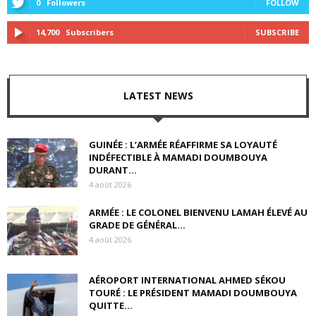
0
Followers
FOLLOW
14,700
Subscribers
SUBSCRIBE
LATEST NEWS
GUINÉE : L’ARMÉE RÉAFFIRME SA LOYAUTÉ
INDÉFECTIBLE À MAMADI DOUMBOUYA
DURANT...
4 août 2026
ARMÉE : LE COLONEL BIENVENU LAMAH ÉLEVÉ AU
GRADE DE GÉNÉRAL...
4 août 2026
AÉROPORT INTERNATIONAL AHMED SÉKOU
TOURÉ : LE PRÉSIDENT MAMADI DOUMBOUYA
QUITTE...