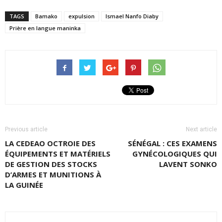
TAGS
Bamako
expulsion
Ismael Nanfo Diaby
Prière en langue maninka
Previous article
Next article
LA CEDEAO OCTROIE DES
SÉNÉGAL : CES EXAMENS
ÉQUIPEMENTS ET MATÉRIELS
GYNÉCOLOGIQUES QUI
DE GESTION DES STOCKS
LAVENT SONKO
D’ARMES ET MUNITIONS À
LA GUINÉE