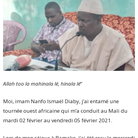
Allah too la mahinala lé, hinala lé
“
Moi, imam Nanfo Ismaël Diaby, j’ai entamé une
tournée ouest africaine qui m’a conduit au Mali du
mardi 02 février au vendredi 05 février 2021.
Lors de mon séjour à Bamako, j’ai été reçu le mercredi