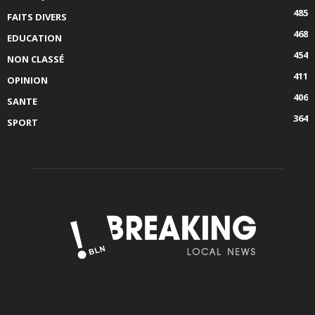
485
FAITS DIVERS
468
EDUCATION
454
NON CLASSÉ
411
OPINION
406
SANTE
364
SPORT