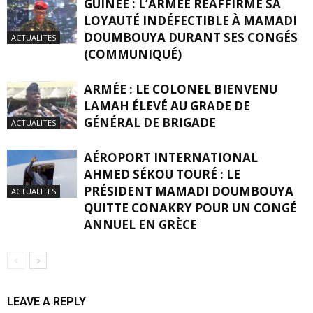
GUINÉE : L’ARMÉE RÉAFFIRME SA
LOYAUTÉ INDÉFECTIBLE À MAMADI
DOUMBOUYA DURANT SES CONGÉS
ACTUALITES
(COMMUNIQUÉ)
ARMÉE : LE COLONEL BIENVENU
LAMAH ÉLEVÉ AU GRADE DE
GÉNÉRAL DE BRIGADE
ACTUALITES
AÉROPORT INTERNATIONAL
AHMED SÉKOU TOURÉ : LE
PRÉSIDENT MAMADI DOUMBOUYA
ACTUALITES
QUITTE CONAKRY POUR UN CONGÉ
ANNUEL EN GRÈCE
LEAVE A REPLY