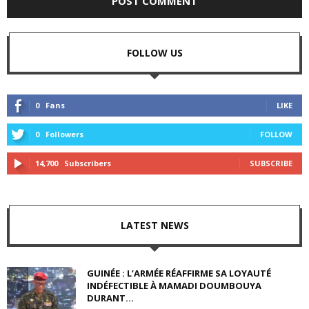
FOLLOW US
0
Fans
LIKE
0
Followers
FOLLOW
14,700
Subscribers
SUBSCRIBE
LATEST NEWS
GUINÉE : L’ARMÉE RÉAFFIRME SA LOYAUTÉ
INDÉFECTIBLE À MAMADI DOUMBOUYA
DURANT...