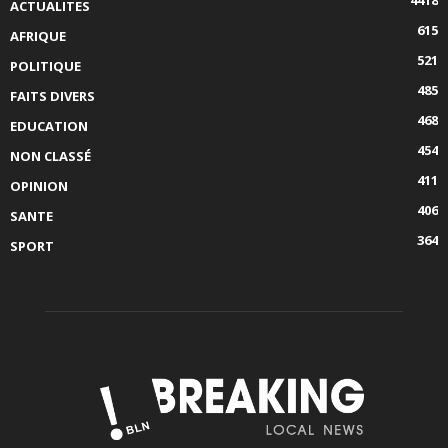
4418
ACTUALITES
615
AFRIQUE
521
POLITIQUE
485
FAITS DIVERS
468
EDUCATION
454
NON CLASSÉ
411
OPINION
406
SANTE
364
SPORT