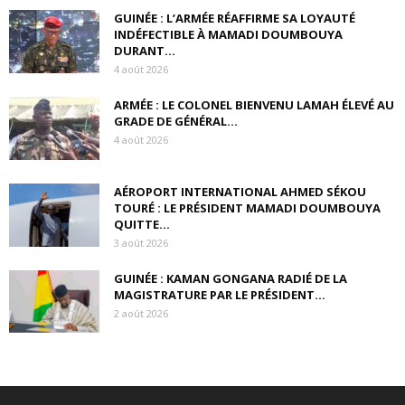
GUINÉE : L’ARMÉE RÉAFFIRME SA LOYAUTÉ
INDÉFECTIBLE À MAMADI DOUMBOUYA
DURANT...
4 août 2026
ARMÉE : LE COLONEL BIENVENU LAMAH ÉLEVÉ AU
GRADE DE GÉNÉRAL...
4 août 2026
AÉROPORT INTERNATIONAL AHMED SÉKOU
TOURÉ : LE PRÉSIDENT MAMADI DOUMBOUYA
QUITTE...
3 août 2026
GUINÉE : KAMAN GONGANA RADIÉ DE LA
MAGISTRATURE PAR LE PRÉSIDENT...
2 août 2026