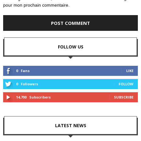
pour mon prochain commentaire.
FOLLOW US
0
Fans
LIKE
0
Followers
FOLLOW
14,700
Subscribers
SUBSCRIBE
LATEST NEWS