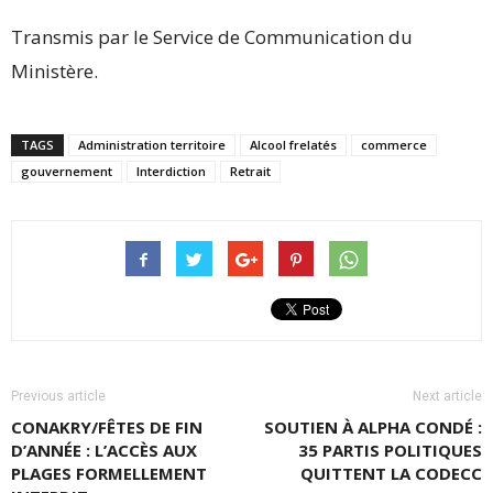
Transmis par le Service de Communication du
Ministère.
TAGS
Administration territoire
Alcool frelatés
commerce
gouvernement
Interdiction
Retrait
Previous article
Next article
CONAKRY/FÊTES DE FIN
SOUTIEN À ALPHA CONDÉ :
D’ANNÉE : L’ACCÈS AUX
35 PARTIS POLITIQUES
PLAGES FORMELLEMENT
QUITTENT LA CODECC