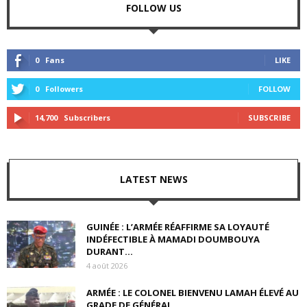
FOLLOW US
0
Fans
LIKE
0
Followers
FOLLOW
14,700
Subscribers
SUBSCRIBE
LATEST NEWS
GUINÉE : L’ARMÉE RÉAFFIRME SA LOYAUTÉ
INDÉFECTIBLE À MAMADI DOUMBOUYA
DURANT...
4 août 2026
ARMÉE : LE COLONEL BIENVENU LAMAH ÉLEVÉ AU
GRADE DE GÉNÉRAL...