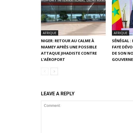
AFRIQUE
AFRIQUE
NIGER: RETOUR AU CALME À
SÉNÉGAL :
NIAMEY APRÈS UNE POSSIBLE
FAYE DÉVO
ATTAQUE JIHADISTE CONTRE
DE SON N
L’AÉROPORT
GOUVERN
LEAVE A REPLY