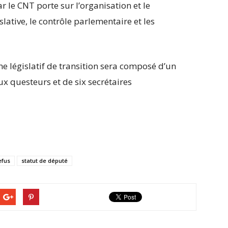
le CNT porte sur l’organisation et le
lative, le contrôle parlementaire et les
ne législatif de transition sera composé d’un
ux questeurs et de six secrétaires
efus
statut de député