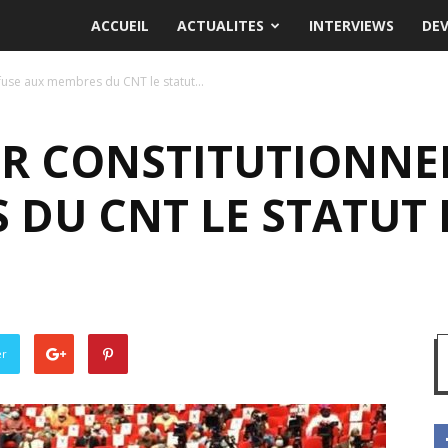
ACCUEIL
ACTUALITES
INTERVIEWS
DE
efuse aux membres du CNT le statut...
UR CONSTITUTIONNE
 DU CNT LE STATUT 
er