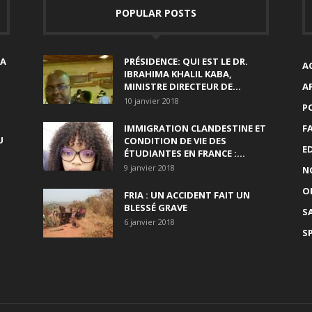
POPULAR POSTS
SA
PRÉSIDENCE: QUI EST LE DR.
A
IBRAHIMA KHALIL KABA,
MINISTRE DIRECTEUR DE...
A
10 janvier 2018
P
IMMIGRATION CLANDESTINE ET
F
U
CONDITION DE VIE DES
E
ÉTUDIANTES EN FRANCE :...
9 janvier 2018
N
O
FRIA : UN ACCIDENT FAIT UN
BLESSÉ GRAVE
S
6 janvier 2018
S