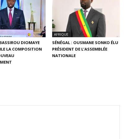
AFRIQUE
 BASSIROU DIOMAYE
SÉNÉGAL : OUSMANE SONKO ÉLU
ILE LA COMPOSITION
PRÉSIDENT DE L’ASSEMBLÉE
OUVEAU
NATIONALE
EMENT