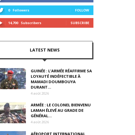
0
Followers
FOLLOW
14,700
Subscribers
SUBSCRIBE
LATEST NEWS
GUINÉE : L’ARMÉE RÉAFFIRME SA
LOYAUTÉ INDÉFECTIBLE À
MAMADI DOUMBOUYA
DURANT...
4 août 2026
ARMÉE : LE COLONEL BIENVENU
LAMAH ÉLEVÉ AU GRADE DE
GÉNÉRAL...
4 août 2026
AÉROPORT INTERNATIONAL