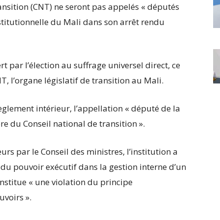
nsition (CNT) ne seront pas appelés « députés
nstitutionnelle du Mali dans son arrêt rendu
rt par l’élection au suffrage universel direct, ce
 l’organe législatif de transition au Mali.
lement intérieur, l’appellation « député de la
e du Conseil national de transition ».
s par le Conseil des ministres, l’institution a
du pouvoir exécutif dans la gestion interne d’un
onstitue « une violation du principe
uvoirs ».