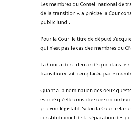
Les membres du Conseil national de tra
de la transition », a précisé la Cour co
public lundi.
Pour la Cour, le titre de député s’acquie
qui n’est pas le cas des membres du CNT,
La Cour a donc demandé que dans le règ
transition » soit remplacée par « membr
Quant à la nomination des deux questeur
estimé qu’elle constitue une immixtion 
pouvoir législatif. Selon la Cour, cela c
constitutionnel de la séparation des po