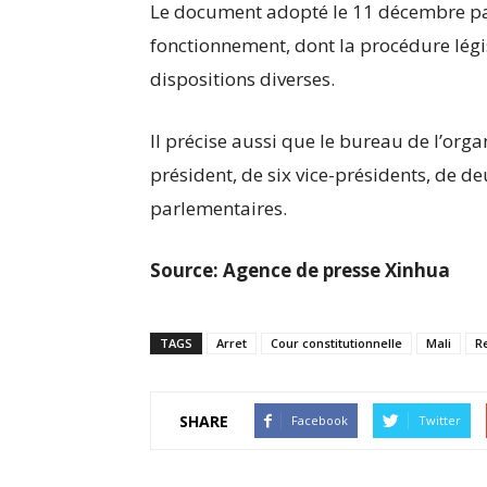
Le document adopté le 11 décembre par 
fonctionnement, dont la procédure légis
dispositions diverses.
Il précise aussi que le bureau de l’orga
président, de six vice-présidents, de de
parlementaires.
Source: Agence de presse Xinhua
TAGS
Arret
Cour constitutionnelle
Mali
R
SHARE
Facebook
Twitter