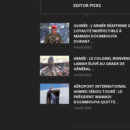
EDITOR PICKS
GUINÉE : L’ARMÉE RÉAFFIRME 
LOYAUTÉ INDÉFECTIBLE À
MAMADI DOUMBOUYA
DURANT...
4 août 2026
ARMÉE : LE COLONEL BIENVEN
LAMAH ÉLEVÉ AU GRADE DE
GÉNÉRAL...
4 août 2026
AÉROPORT INTERNATIONAL
AHMED SÉKOU TOURÉ : LE
PRÉSIDENT MAMADI
DOUMBOUYA QUITTE...
3 août 2026