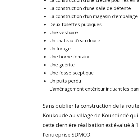
La construction d’une crèche pour les enf
La construction d’une salle de détente
La construction d’un magasin d’emballage 
Deux toilettes publiques
Une vestiaire
Un château d’eau douce
Un forage
Une borne fontaine
Une guérite
Une fosse sceptique
Un puits perdu
L’aménagement extérieur incluant les pan
Sans oublier la construction de la rout
Koukoudé au village de Koundindé qui r
cette dernière réalisation est évalué 
l’entreprise SDMCO.