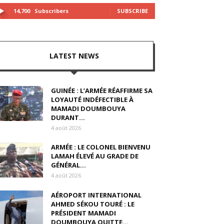
14,700
Subscribers
SUBSCRIBE
LATEST NEWS
GUINÉE : L’ARMÉE RÉAFFIRME SA
LOYAUTÉ INDÉFECTIBLE À
MAMADI DOUMBOUYA
DURANT...
4 août 2026
ARMÉE : LE COLONEL BIENVENU
LAMAH ÉLEVÉ AU GRADE DE
GÉNÉRAL...
4 août 2026
AÉROPORT INTERNATIONAL
AHMED SÉKOU TOURÉ : LE
PRÉSIDENT MAMADI
DOUMBOUYA QUITTE...