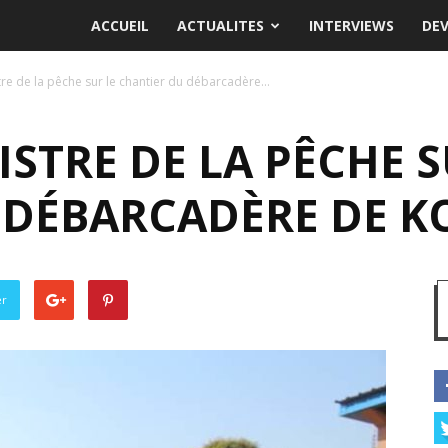
ACCUEIL
ACTUALITES
INTERVIEWS
DE
tre de la pêche sur le chantier du débarcadère...
ISTRE DE LA PÊCHE S
 DÉBARCADÈRE DE 
er