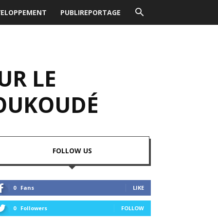
VELOPPEMENT
PUBLIREPORTAGE
UR LE
KOUKOUDÉ
FOLLOW US
0
Fans
LIKE
0
Followers
FOLLOW