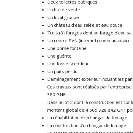
Deux toilettes publiques
Un hall de vente
Un local groupe
Un château d’eau salée et eau douce
Trois (3) forages dont un forage d’eau sa
Un centre PVN (internet) communautaire
Une borne fontaine
Une guérite
Une fosse sceptique
Un puits perdu
L’aménagement extérieur incluant les pan
Ces travaux sont réalisés par l’entrepr
380 GNF.
Dans le lot 2 dont la construction est co
montant global de 4 505 928 842 GNF por
La réhabilitation d’un hangar de fumage
La construction d’un hangar de fumage