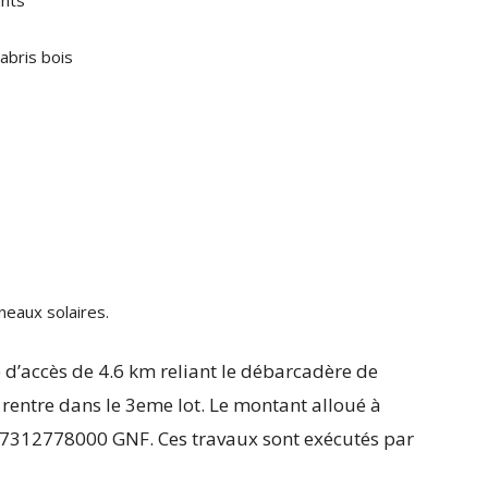
ants
abris bois
neaux solaires.
e d’accès de 4.6 km reliant le débarcadère de
entre dans le 3eme lot. Le montant alloué à
à 17312778000 GNF. Ces travaux sont exécutés par