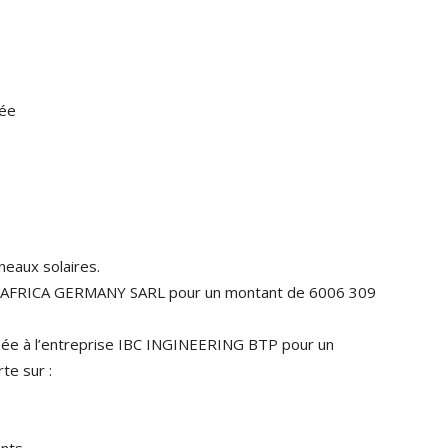
lée
neaux solaires.
ise AFRICA GERMANY SARL pour un montant de 6006 309
nfiée à l’entreprise IBC INGINEERING BTP pour un
te sur :