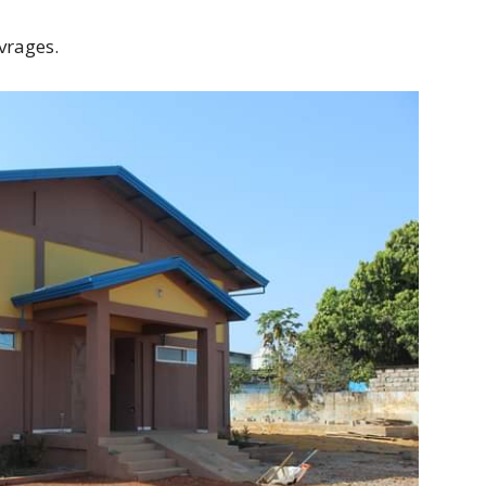
vrages.