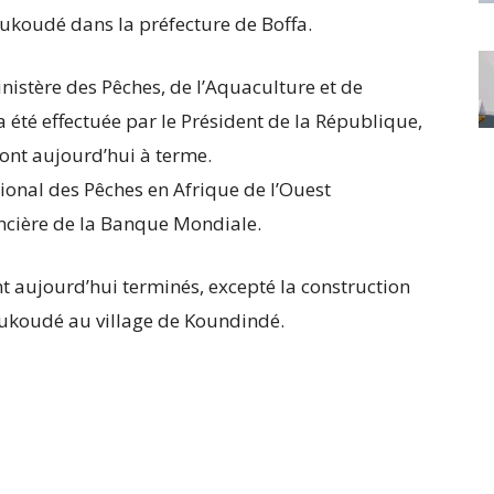
oudé dans la préfecture de Boffa.
inistère des Pêches, de l’Aquaculture et de
a été effectuée par le Président de la République,
ont aujourd’hui à terme.
ional des Pêches en Afrique de l’Ouest
ancière de la Banque Mondiale.
sont aujourd’hui terminés, excepté la construction
Koukoudé au village de Koundindé.