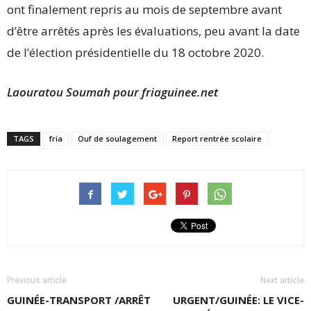
ont finalement repris au mois de septembre avant
d’être arrêtés après les évaluations, peu avant la date
de l’élection présidentielle du 18 octobre 2020.
Laouratou Soumah pour friaguinee.net
TAGS
fria
Ouf de soulagement
Report rentrée scolaire
Previous article
Next article
GUINÉE-TRANSPORT /ARRÊT
URGENT/GUINÉE: LE VICE-