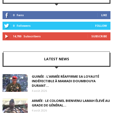
0
Fans
LIKE
0
Followers
FOLLOW
14,700
Subscribers
SUBSCRIBE
LATEST NEWS
GUINÉE : L’ARMÉE RÉAFFIRME SA LOYAUTÉ
INDÉFECTIBLE À MAMADI DOUMBOUYA
DURANT...
4 août 2026
ARMÉE : LE COLONEL BIENVENU LAMAH ÉLEVÉ AU
GRADE DE GÉNÉRAL...
4 août 2026