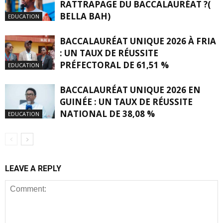
RATTRAPAGE DU BACCALAURÉAT ?(
BELLA BAH)
EDUCATION
BACCALAURÉAT UNIQUE 2026 À FRIA
: UN TAUX DE RÉUSSITE
PRÉFECTORAL DE 61,51 %
EDUCATION
BACCALAURÉAT UNIQUE 2026 EN
GUINÉE : UN TAUX DE RÉUSSITE
NATIONAL DE 38,08 %
EDUCATION
LEAVE A REPLY