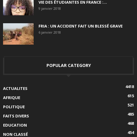
VIE DES ÉTUDIANTES EN FRANCE :...
9 janvier 2018
FRIA : UN ACCIDENT FAIT UN BLESSÉ GRAVE
6 janvier 2018
POPULAR CATEGORY
4418
ACTUALITES
615
AFRIQUE
521
POLITIQUE
485
FAITS DIVERS
468
EDUCATION
454
NON CLASSÉ