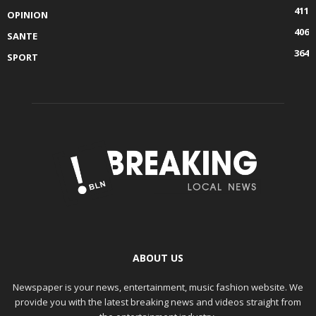
411
OPINION
406
SANTE
364
SPORT
ABOUT US
Newspaper is your news, entertainment, music fashion website. We
provide you with the latest breaking news and videos straight from