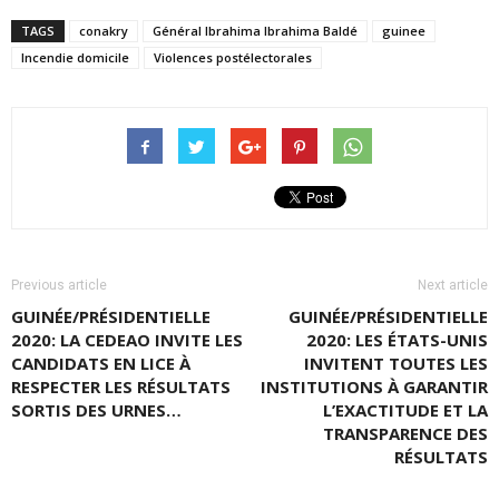
TAGS
conakry
Général Ibrahima Ibrahima Baldé
guinee
Incendie domicile
Violences postélectorales
Previous article
Next article
GUINÉE/PRÉSIDENTIELLE
GUINÉE/PRÉSIDENTIELLE
2020: LA CEDEAO INVITE LES
2020: LES ÉTATS-UNIS
CANDIDATS EN LICE À
INVITENT TOUTES LES
RESPECTER LES RÉSULTATS
INSTITUTIONS À GARANTIR
SORTIS DES URNES…
L’EXACTITUDE ET LA
TRANSPARENCE DES
RÉSULTATS