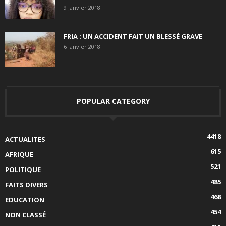
9 janvier 2018
FRIA : UN ACCIDENT FAIT UN BLESSÉ GRAVE
6 janvier 2018
POPULAR CATEGORY
4418
ACTUALITES
615
AFRIQUE
521
POLITIQUE
485
FAITS DIVERS
468
EDUCATION
454
NON CLASSÉ