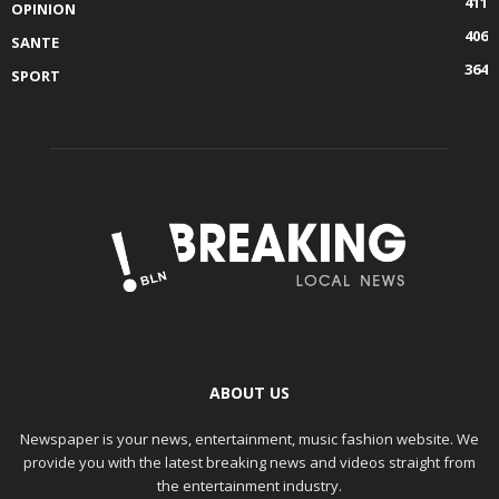
411
OPINION
406
SANTE
364
SPORT
ABOUT US
Newspaper is your news, entertainment, music fashion website. We
provide you with the latest breaking news and videos straight from
the entertainment industry.