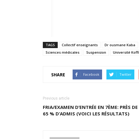
TAGS
Collectif enseignants
Dr ousmane Kaba
Sciences médicales
Suspension
Université Koff
SHARE
Facebook
Twitter
Previous article
FRIA/EXAMEN D’ENTRÉE EN 7ÈME: PRÈS DE
65 % D’ADMIS (VOICI LES RÉSULTATS)