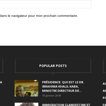
 dans le navigateur pour mon prochain commentaire.
POPULAR POSTS
SA
PRÉSIDENCE: QUI EST LE DR.
A
IBRAHIMA KHALIL KABA,
MINISTRE DIRECTEUR DE...
A
10 janvier 2018
P
IMMIGRATION CLANDESTINE ET
F