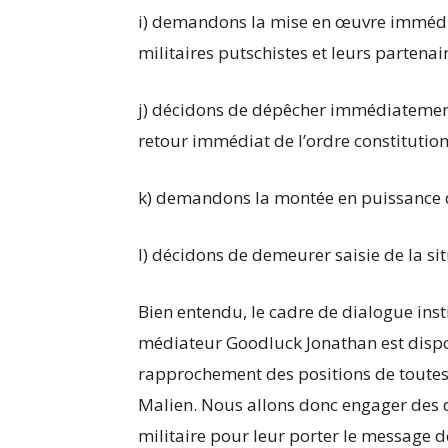
i) demandons la mise en œuvre immédia
militaires putschistes et leurs partenai
j) décidons de dépêcher immédiatement
retour immédiat de l’ordre constitution
k) demandons la montée en puissance d
l) décidons de demeurer saisie de la si
Bien entendu, le cadre de dialogue ins
médiateur Goodluck Jonathan est dispo
rapprochement des positions de toutes 
Malien. Nous allons donc engager des d
militaire pour leur porter le message