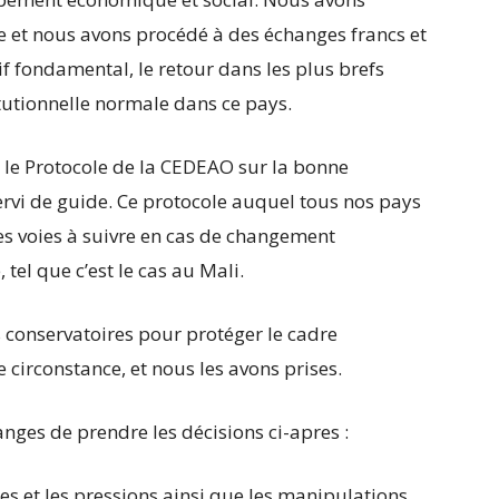
 et nous avons procédé à des échanges francs et
tif fondamental, le retour dans les plus brefs
itutionnelle normale dans ce pays.
 le Protocole de la CEDEAO sur la bonne
rvi de guide. Ce protocole auquel tous nos pays
es voies à suivre en cas de changement
tel que c’est le cas au Mali.
 conservatoires pour protéger le cadre
 circonstance, et nous les avons prises.
ges de prendre les décisions ci-apres :
 et les pressions ainsi que les manipulations