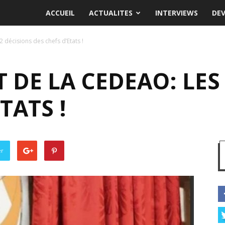
ACCUEIL
ACTUALITES
INTERVIEWS
DE
 décisions des chefs d’Etats !
DE LA CEDEAO: LES 
TATS !
er