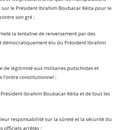
es sur le Président Ibrahim Boubacar Kéita pour le
ontre son gré ;
meté la tentative de renversement par des
nt démocratiquement élu du Président Ibrahim
de légitimité aux militaires putschistes et
l’ordre constitutionnel ;
 Président Ibrahim Boubacar Kéita et de tous les
leur responsabilité sur la sûreté et la sécurité du
officiels arrêtés ;