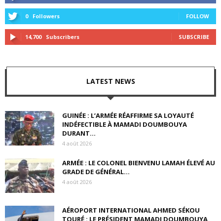
0
Followers
FOLLOW
14,700
Subscribers
SUBSCRIBE
LATEST NEWS
GUINÉE : L’ARMÉE RÉAFFIRME SA LOYAUTÉ
INDÉFECTIBLE À MAMADI DOUMBOUYA
DURANT...
4 août 2026
ARMÉE : LE COLONEL BIENVENU LAMAH ÉLEVÉ AU
GRADE DE GÉNÉRAL...
4 août 2026
AÉROPORT INTERNATIONAL AHMED SÉKOU
TOURÉ : LE PRÉSIDENT MAMADI DOUMBOUYA