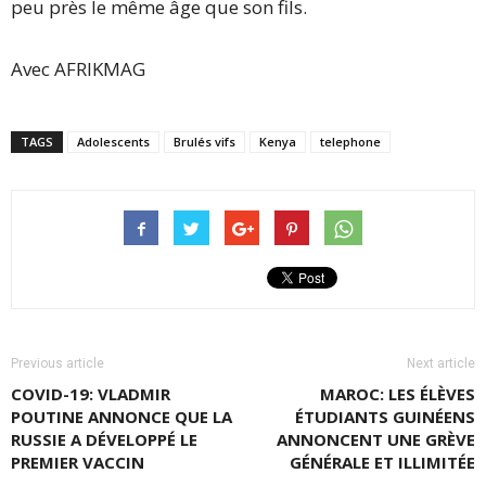
peu près le même âge que son fils.
Avec AFRIKMAG
TAGS
Adolescents
Brulés vifs
Kenya
telephone
Previous article
Next article
COVID-19: VLADMIR
MAROC: LES ÉLÈVES
POUTINE ANNONCE QUE LA
ÉTUDIANTS GUINÉENS
RUSSIE A DÉVELOPPÉ LE
ANNONCENT UNE GRÈVE
PREMIER VACCIN
GÉNÉRALE ET ILLIMITÉE