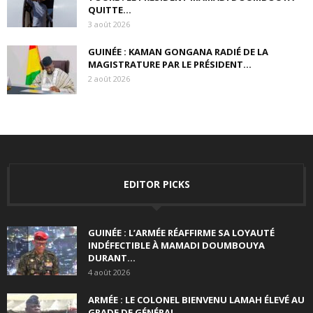
QUITTE...
3 août 2026
GUINÉE : KAMAN GONGANA RADIÉ DE LA
MAGISTRATURE PAR LE PRÉSIDENT...
2 août 2026
EDITOR PICKS
GUINÉE : L’ARMÉE RÉAFFIRME SA LOYAUTÉ
INDÉFECTIBLE À MAMADI DOUMBOUYA
DURANT...
4 août 2026
ARMÉE : LE COLONEL BIENVENU LAMAH ÉLEVÉ AU
GRADE DE GÉNÉRAL...