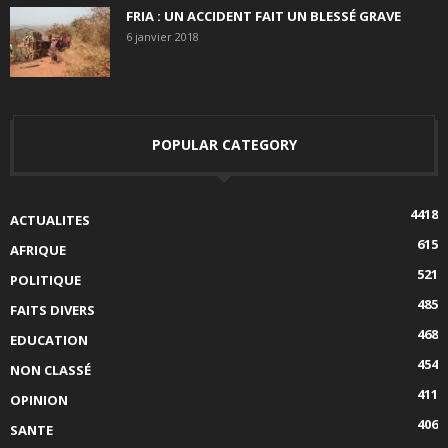
FRIA : UN ACCIDENT FAIT UN BLESSÉ GRAVE
6 janvier 2018
POPULAR CATEGORY
4418
ACTUALITES
615
AFRIQUE
521
POLITIQUE
485
FAITS DIVERS
468
EDUCATION
454
NON CLASSÉ
411
OPINION
406
SANTE