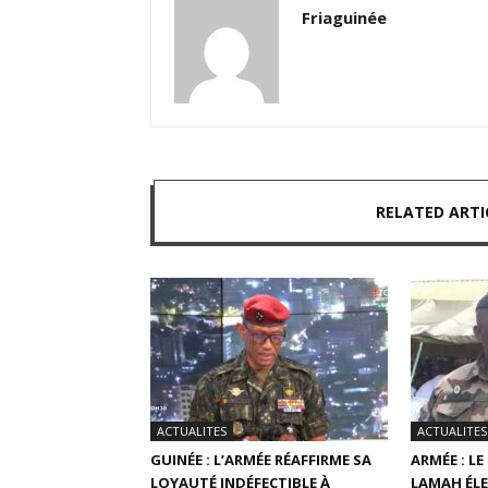
Friaguinée
RELATED ARTI
ACTUALITES
ACTUALITES
GUINÉE : L’ARMÉE RÉAFFIRME SA
ARMÉE : L
LOYAUTÉ INDÉFECTIBLE À
LAMAH ÉLE