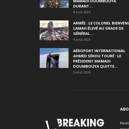
MAMADI DOUMBOUYA
DURANT...
4 août 2026
ARMÉE : LE COLONEL BIENVEN
LAMAH ÉLEVÉ AU GRADE DE
GÉNÉRAL...
4 août 2026
AÉROPORT INTERNATIONAL
AHMED SÉKOU TOURÉ : LE
PRÉSIDENT MAMADI
DOUMBOUYA QUITTE...
3 août 2026
ABO
News