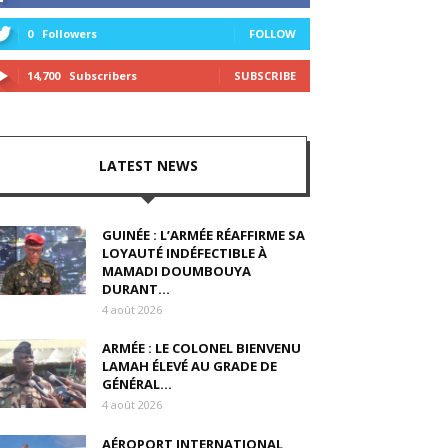
0
Followers
FOLLOW
14,700
Subscribers
SUBSCRIBE
LATEST NEWS
GUINÉE : L’ARMÉE RÉAFFIRME SA
LOYAUTÉ INDÉFECTIBLE À
MAMADI DOUMBOUYA
DURANT...
4 août 2026
ARMÉE : LE COLONEL BIENVENU
LAMAH ÉLEVÉ AU GRADE DE
GÉNÉRAL...
4 août 2026
AÉROPORT INTERNATIONAL