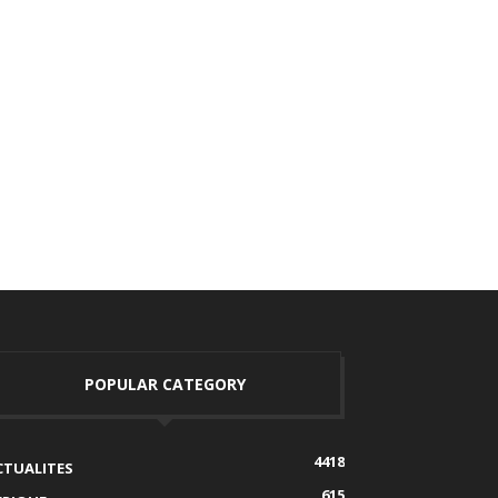
POPULAR CATEGORY
4418
CTUALITES
615