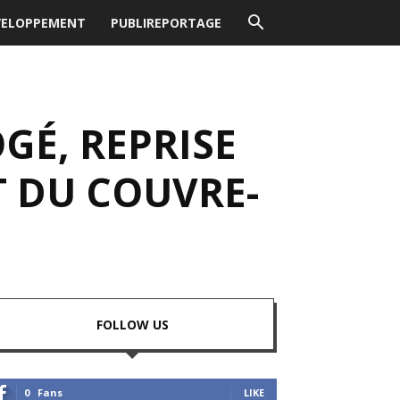
VELOPPEMENT
PUBLIREPORTAGE
GÉ, REPRISE
T DU COUVRE-
FOLLOW US
0
Fans
LIKE