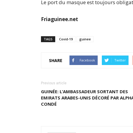
Le port du masque est toujours obligat
Friaguinee.net
TAGS
Covid-19
guinee
SHARE
Facebook
Twitter
Previous article
GUINÉE: L’AMBASSADEUR SORTANT DES
EMIRATS ARABES-UNIS DÉCORÉ PAR ALPH
CONDÉ