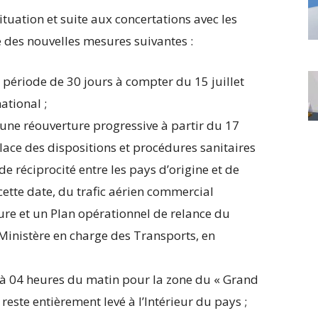
ituation et suite aux concertations avec les
dé des nouvelles mesures suivantes :
 période de 30 jours à compter du 15 juillet
ational ;
 une réouverture progressive à partir du 17
place des dispositions et procédures sanitaires
 réciprocité entre les pays d’origine et de
 cette date, du trafic aérien commercial
ure et un Plan opérationnel de relance du
 Ministère en charge des Transports, en
 à 04 heures du matin pour la zone du « Grand
este entièrement levé à l’Intérieur du pays ;