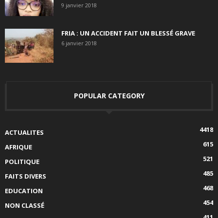
9 janvier 2018
FRIA : UN ACCIDENT FAIT UN BLESSÉ GRAVE
6 janvier 2018
POPULAR CATEGORY
4418
ACTUALITES
615
AFRIQUE
521
POLITIQUE
485
FAITS DIVERS
468
EDUCATION
454
NON CLASSÉ
411