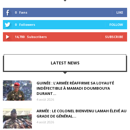
0
Fans
LIKE
0
Followers
FOLLOW
14,700
Subscribers
SUBSCRIBE
LATEST NEWS
GUINÉE : L’ARMÉE RÉAFFIRME SA LOYAUTÉ
INDÉFECTIBLE À MAMADI DOUMBOUYA
DURANT...
4 août 2026
ARMÉE : LE COLONEL BIENVENU LAMAH ÉLEVÉ AU
GRADE DE GÉNÉRAL...
4 août 2026