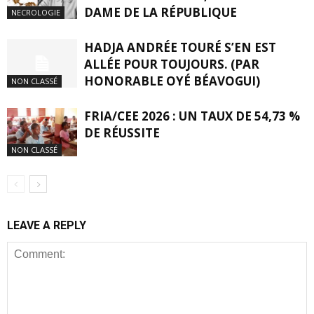
DAME DE LA RÉPUBLIQUE
NECROLOGIE
HADJA ANDRÉE TOURÉ S’EN EST
ALLÉE POUR TOUJOURS. (PAR
HONORABLE OYÉ BÉAVOGUI)
NON CLASSÉ
FRIA/CEE 2026 : UN TAUX DE 54,73 %
DE RÉUSSITE
NON CLASSÉ
LEAVE A REPLY