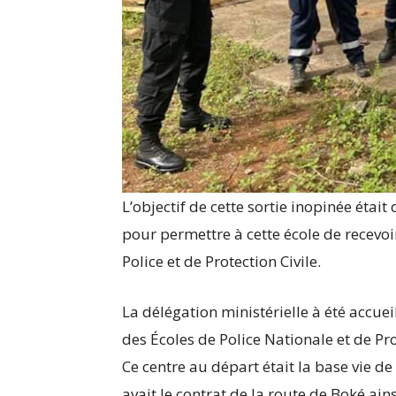
L’objectif de cette sortie inopinée étai
pour permettre à cette école de recevo
Police et de Protection Civile.
La délégation ministérielle à été accueil
des Écoles de Police Nationale et de Pro
Ce centre au départ était la base vie de
avait le contrat de la route de Boké ains