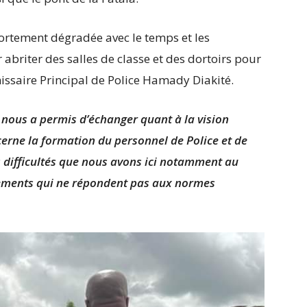
fortement dégradée avec le temps et les
 abriter des salles de classe et des dortoirs pour
ssaire Principal de Police Hamady Diakité.
a nous a permis d’échanger quant à la vision
erne la formation du personnel de Police et de
les difficultés que nous avons ici notamment au
pements qui ne répondent pas aux normes