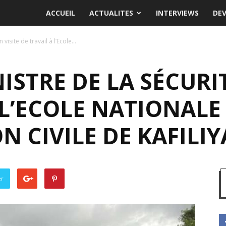
ACCUEIL
ACTUALITES
INTERVIEWS
DE
 visite de travail à l’Ecole...
ISTRE DE LA SÉCURIT
 L’ECOLE NATIONALE 
N CIVILE DE KAFILIY
er