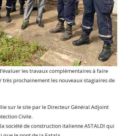
t d’évaluer les travaux complémentaires à faire
ir très prochainement les nouveaux stagiaires de
lie sur le site par le Directeur Général Adjoint
tection Civile.
 la société de construction italienne ASTALDI qui
i que le pont de la Fatala.