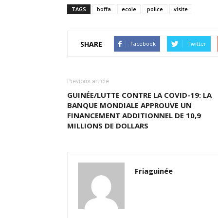
TAGS
boffa
ecole
police
visite
SHARE
Facebook
Twitter
Previous article
GUINÉE/LUTTE CONTRE LA COVID-19: LA
BANQUE MONDIALE APPROUVE UN
FINANCEMENT ADDITIONNEL DE 10,9
MILLIONS DE DOLLARS
Friaguinée