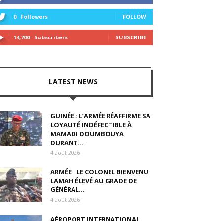
0
Followers
FOLLOW
14,700
Subscribers
SUBSCRIBE
LATEST NEWS
GUINÉE : L’ARMÉE RÉAFFIRME SA
LOYAUTÉ INDÉFECTIBLE À
MAMADI DOUMBOUYA
DURANT...
4 août 2026
ARMÉE : LE COLONEL BIENVENU
LAMAH ÉLEVÉ AU GRADE DE
GÉNÉRAL...
4 août 2026
AÉROPORT INTERNATIONAL