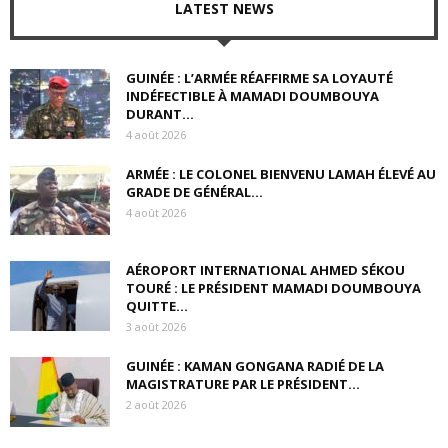
LATEST NEWS
GUINÉE : L’ARMÉE RÉAFFIRME SA LOYAUTÉ
INDÉFECTIBLE À MAMADI DOUMBOUYA
DURANT...
4 août 2026
ARMÉE : LE COLONEL BIENVENU LAMAH ÉLEVÉ AU
GRADE DE GÉNÉRAL...
4 août 2026
AÉROPORT INTERNATIONAL AHMED SÉKOU
TOURÉ : LE PRÉSIDENT MAMADI DOUMBOUYA
QUITTE...
3 août 2026
GUINÉE : KAMAN GONGANA RADIÉ DE LA
MAGISTRATURE PAR LE PRÉSIDENT...
2 août 2026