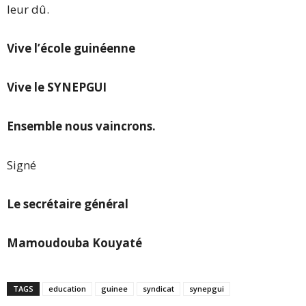
leur dû.
Vive l’école guinéenne
Vive le SYNEPGUI
Ensemble nous vaincrons.
Signé
Le secrétaire général
Mamoudouba Kouyaté
TAGS
education
guinee
syndicat
synepgui