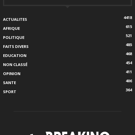
4418
ACTUALITES
615
AFRIQUE
521
POLITIQUE
485
FAITS DIVERS
468
EDUCATION
454
NON CLASSÉ
411
OPINION
406
SANTE
364
SPORT