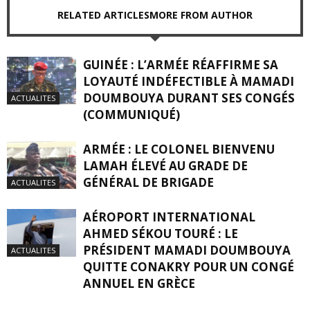
RELATED ARTICLES
MORE FROM AUTHOR
GUINÉE : L’ARMÉE RÉAFFIRME SA
LOYAUTÉ INDÉFECTIBLE À MAMADI
DOUMBOUYA DURANT SES CONGÉS
ACTUALITES
(COMMUNIQUÉ)
ARMÉE : LE COLONEL BIENVENU
LAMAH ÉLEVÉ AU GRADE DE
GÉNÉRAL DE BRIGADE
ACTUALITES
AÉROPORT INTERNATIONAL
AHMED SÉKOU TOURÉ : LE
PRÉSIDENT MAMADI DOUMBOUYA
ACTUALITES
QUITTE CONAKRY POUR UN CONGÉ
ANNUEL EN GRÈCE