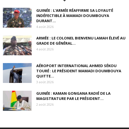
GUINÉE : L’ARMÉE RÉAFFIRME SA LOYAUTÉ
INDÉFECTIBLE À MAMADI DOUMBOUYA
DURANT...
4 août 2026
ARMÉE : LE COLONEL BIENVENU LAMAH ÉLEVÉ AU
GRADE DE GÉNÉRAL...
4 août 2026
AÉROPORT INTERNATIONAL AHMED SÉKOU
TOURÉ : LE PRÉSIDENT MAMADI DOUMBOUYA
QUITTE...
3 août 2026
GUINÉE : KAMAN GONGANA RADIÉ DE LA
MAGISTRATURE PAR LE PRÉSIDENT...
2 août 2026