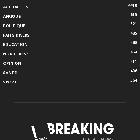
4418
ACTUALITES
615
AFRIQUE
521
POLITIQUE
485
FAITS DIVERS
468
EDUCATION
454
NON CLASSÉ
411
OPINION
406
SANTE
364
SPORT