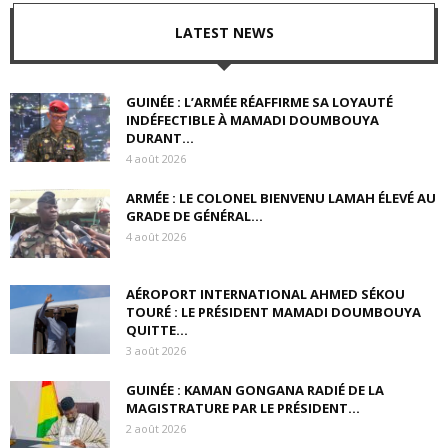
LATEST NEWS
GUINÉE : L’ARMÉE RÉAFFIRME SA LOYAUTÉ
INDÉFECTIBLE À MAMADI DOUMBOUYA
DURANT...
4 août 2026
ARMÉE : LE COLONEL BIENVENU LAMAH ÉLEVÉ AU
GRADE DE GÉNÉRAL...
4 août 2026
AÉROPORT INTERNATIONAL AHMED SÉKOU
TOURÉ : LE PRÉSIDENT MAMADI DOUMBOUYA
QUITTE...
3 août 2026
GUINÉE : KAMAN GONGANA RADIÉ DE LA
MAGISTRATURE PAR LE PRÉSIDENT...
2 août 2026