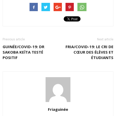
Previous article
Next article
GUINÉE/COVID-19: DR
FRIA/COVID-19: LE CRI DE
SAKOBA KEÏTA TESTÉ
CŒUR DES ÉLÈVES ET
POSITIF
ÉTUDIANTS
Friaguinée