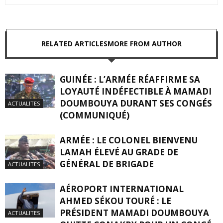
RELATED ARTICLES
MORE FROM AUTHOR
GUINÉE : L’ARMÉE RÉAFFIRME SA
LOYAUTÉ INDÉFECTIBLE À MAMADI
DOUMBOUYA DURANT SES CONGÉS
ACTUALITES
(COMMUNIQUÉ)
ARMÉE : LE COLONEL BIENVENU
LAMAH ÉLEVÉ AU GRADE DE
GÉNÉRAL DE BRIGADE
ACTUALITES
AÉROPORT INTERNATIONAL
AHMED SÉKOU TOURÉ : LE
PRÉSIDENT MAMADI DOUMBOUYA
ACTUALITES