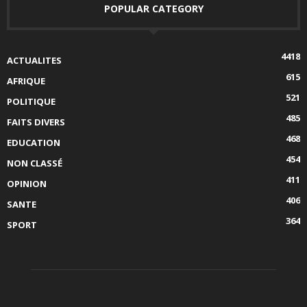
POPULAR CATEGORY
4418
ACTUALITES
615
AFRIQUE
521
POLITIQUE
485
FAITS DIVERS
468
EDUCATION
454
NON CLASSÉ
411
OPINION
406
SANTE
364
SPORT