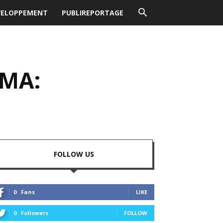
VELOPPEMENT
PUBLIREPORTAGE
UMA:
FOLLOW US
0
Fans
LIKE
0
Followers
FOLLOW