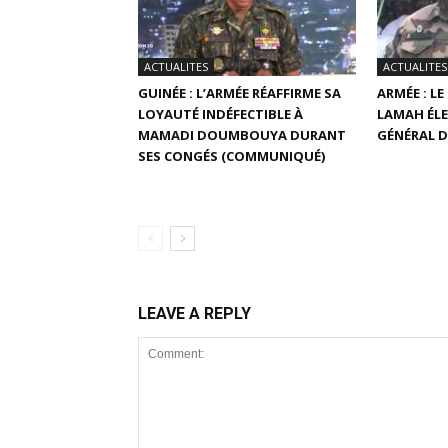
ACTUALITES
ACTUALITES
GUINÉE : L’ARMÉE RÉAFFIRME SA
ARMÉE : L
LOYAUTÉ INDÉFECTIBLE À
LAMAH ÉLE
MAMADI DOUMBOUYA DURANT
GÉNÉRAL D
SES CONGÉS (COMMUNIQUÉ)
LEAVE A REPLY