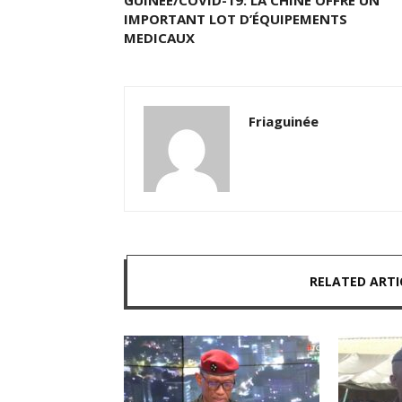
GUINÉE/COVID-19: LA CHINE OFFRE UN
IMPORTANT LOT D’ÉQUIPEMENTS
MEDICAUX
Friaguinée
RELATED ARTI