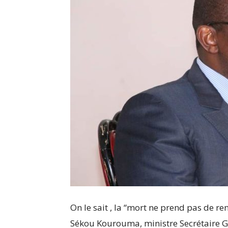
On le sait , la “mort ne prend pas de r
Sékou Kourouma, ministre Secrétaire G