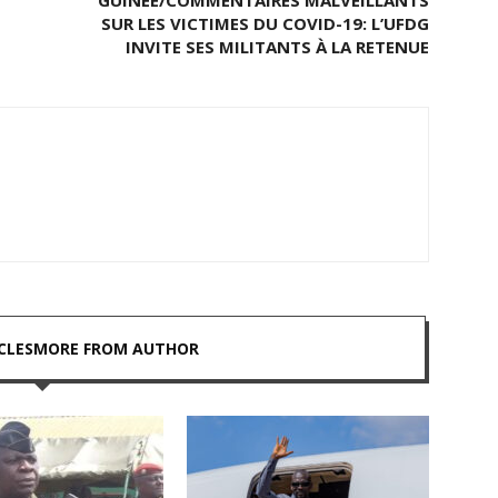
GUINÉE/COMMENTAIRES MALVEILLANTS
SUR LES VICTIMES DU COVID-19: L’UFDG
INVITE SES MILITANTS À LA RETENUE
CLES
MORE FROM AUTHOR