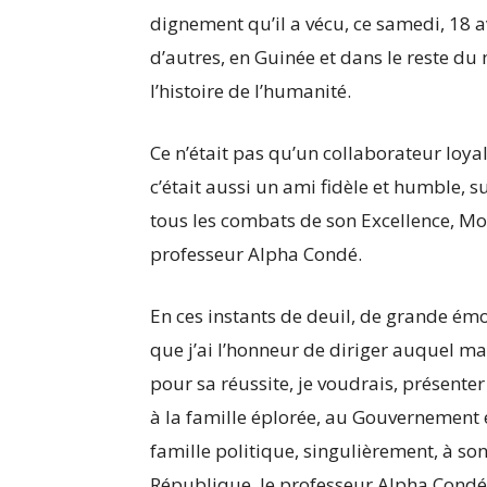
dignement qu’il a vécu, ce samedi, 18 a
d’autres, en Guinée et dans le reste 
l’histoire de l’humanité.
Ce n’était pas qu’un collaborateur loy
c’était aussi un ami fidèle et humble, 
tous les combats de son Excellence, Mon
professeur Alpha Condé.
En ces instants de deuil, de grande é
que j’ai l’honneur de diriger auquel 
pour sa réussite, je voudrais, présente
à la famille éplorée, au Gouvernement e
famille politique, singulièrement, à so
République, le professeur Alpha Condé