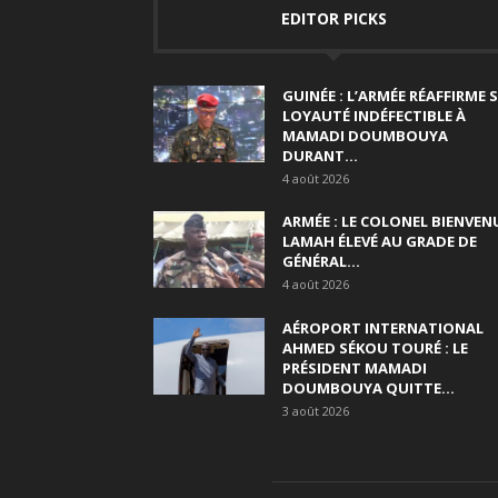
EDITOR PICKS
GUINÉE : L’ARMÉE RÉAFFIRME 
LOYAUTÉ INDÉFECTIBLE À
MAMADI DOUMBOUYA
DURANT...
4 août 2026
ARMÉE : LE COLONEL BIENVEN
LAMAH ÉLEVÉ AU GRADE DE
GÉNÉRAL...
4 août 2026
AÉROPORT INTERNATIONAL
AHMED SÉKOU TOURÉ : LE
PRÉSIDENT MAMADI
DOUMBOUYA QUITTE...
3 août 2026