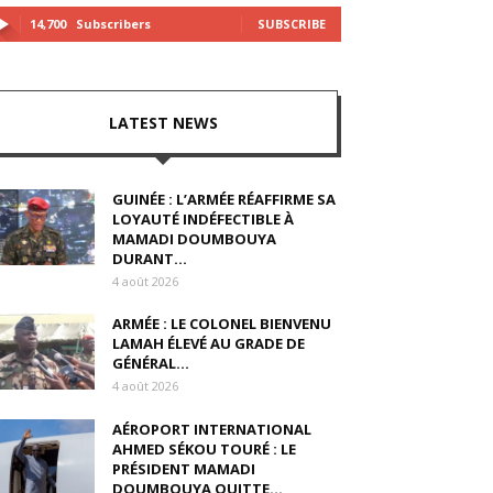
14,700
Subscribers
SUBSCRIBE
LATEST NEWS
GUINÉE : L’ARMÉE RÉAFFIRME SA
LOYAUTÉ INDÉFECTIBLE À
MAMADI DOUMBOUYA
DURANT...
4 août 2026
ARMÉE : LE COLONEL BIENVENU
LAMAH ÉLEVÉ AU GRADE DE
GÉNÉRAL...
4 août 2026
AÉROPORT INTERNATIONAL
AHMED SÉKOU TOURÉ : LE
PRÉSIDENT MAMADI
DOUMBOUYA QUITTE...