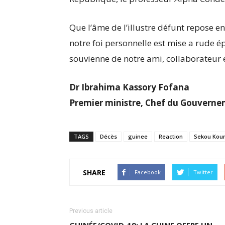
Que l’âme de l’illustre défunt repose 
notre foi personnelle est mise a rude é
souvienne de notre ami, collaborateur 
Dr Ibrahima Kassory Fofana
Premier ministre, Chef du Gouverne
TAGS
Décès
guinee
Reaction
Sekou Kou
SHARE
Facebook
Twitter
Previous article