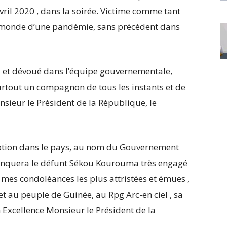
vril 2020 , dans la soirée. Victime comme tant
du monde d’une pandémie, sans précédent dans
al et dévoué dans l’équipe gouvernementale,
surtout un compagnon de tous les instants et de
sieur le Président de la République, le
motion dans le pays, au nom du Gouvernement
manquera le défunt Sékou Kourouma très engagé
r mes condoléances les plus attristées et émues ,
t au peuple de Guinée, au Rpg Arc-en ciel , sa
n Excellence Monsieur le Président de la
.