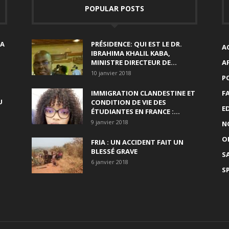
POPULAR POSTS
SA
PRÉSIDENCE: QUI EST LE DR.
A
IBRAHIMA KHALIL KABA,
MINISTRE DIRECTEUR DE...
A
10 janvier 2018
P
IMMIGRATION CLANDESTINE ET
F
U
CONDITION DE VIE DES
E
ÉTUDIANTES EN FRANCE :...
9 janvier 2018
N
O
FRIA : UN ACCIDENT FAIT UN
BLESSÉ GRAVE
S
6 janvier 2018
S