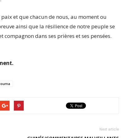
en paix et que chacun de nous, au moment ou
preuve ainsi que la résilience de notre peuple se
et compagnon dans ses prières et ses pensées.
ment.
rouma
Next article