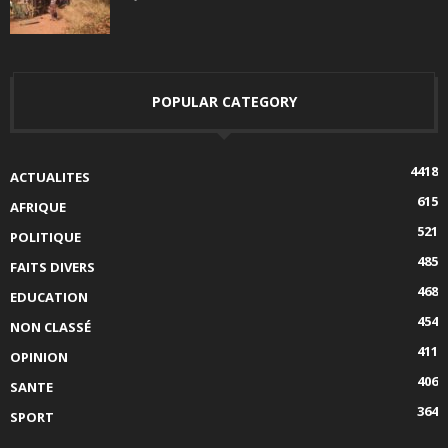
POPULAR CATEGORY
4418
ACTUALITES
615
AFRIQUE
521
POLITIQUE
485
FAITS DIVERS
468
EDUCATION
454
NON CLASSÉ
411
OPINION
406
SANTE
364
SPORT