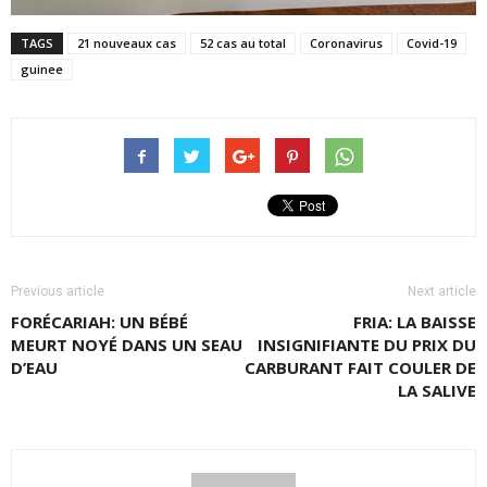
TAGS
21 nouveaux cas
52 cas au total
Coronavirus
Covid-19
guinee
Previous article
Next article
FORÉCARIAH: UN BÉBÉ
FRIA: LA BAISSE
MEURT NOYÉ DANS UN SEAU
INSIGNIFIANTE DU PRIX DU
D’EAU
CARBURANT FAIT COULER DE
LA SALIVE