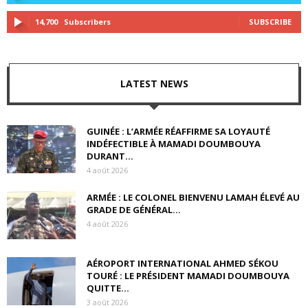
14,700
Subscribers
SUBSCRIBE
LATEST NEWS
GUINÉE : L’ARMÉE RÉAFFIRME SA LOYAUTÉ
INDÉFECTIBLE À MAMADI DOUMBOUYA
DURANT...
4 août 2026
ARMÉE : LE COLONEL BIENVENU LAMAH ÉLEVÉ AU
GRADE DE GÉNÉRAL...
4 août 2026
AÉROPORT INTERNATIONAL AHMED SÉKOU
TOURÉ : LE PRÉSIDENT MAMADI DOUMBOUYA
QUITTE...
3 août 2026