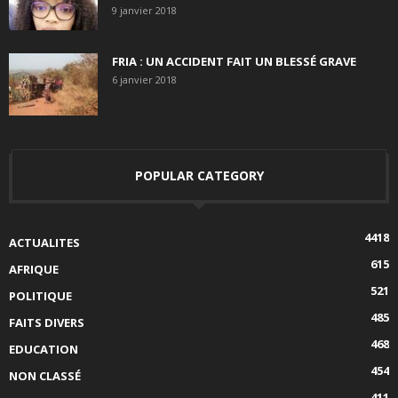
9 janvier 2018
FRIA : UN ACCIDENT FAIT UN BLESSÉ GRAVE
6 janvier 2018
POPULAR CATEGORY
4418
ACTUALITES
615
AFRIQUE
521
POLITIQUE
485
FAITS DIVERS
468
EDUCATION
454
NON CLASSÉ
411