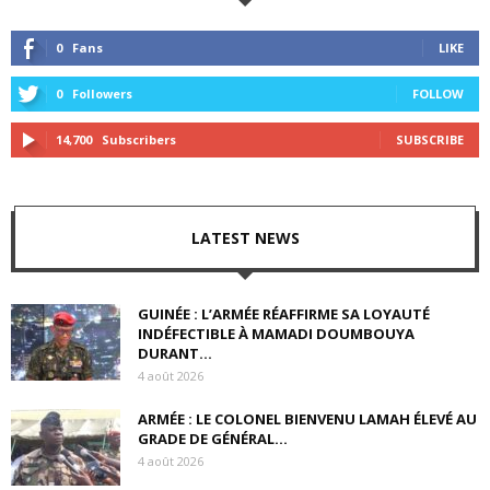
0
Fans
LIKE
0
Followers
FOLLOW
14,700
Subscribers
SUBSCRIBE
LATEST NEWS
GUINÉE : L’ARMÉE RÉAFFIRME SA LOYAUTÉ
INDÉFECTIBLE À MAMADI DOUMBOUYA
DURANT...
4 août 2026
ARMÉE : LE COLONEL BIENVENU LAMAH ÉLEVÉ AU
GRADE DE GÉNÉRAL...
4 août 2026