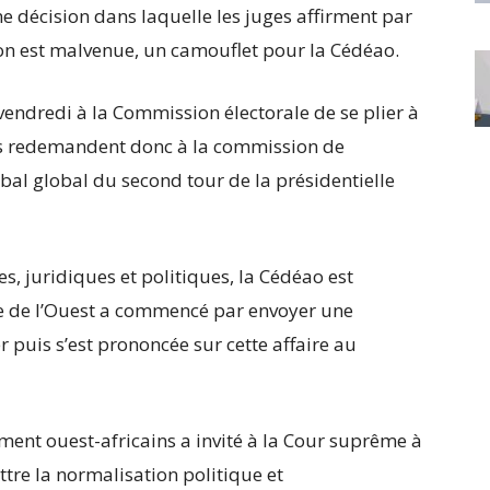
ne décision dans laquelle les juges affirment par
ion est malvenue, un camouflet pour la Cédéao.
ndredi à la Commission électorale de se plier à
ges redemandent donc à la commission de
rbal global du second tour de la présidentielle
es, juridiques et politiques, la Cédéao est
que de l’Ouest a commencé par envoyer une
er puis s’est prononcée sur cette affaire au
ement ouest-africains a invité à la Cour suprême à
ettre la normalisation politique et