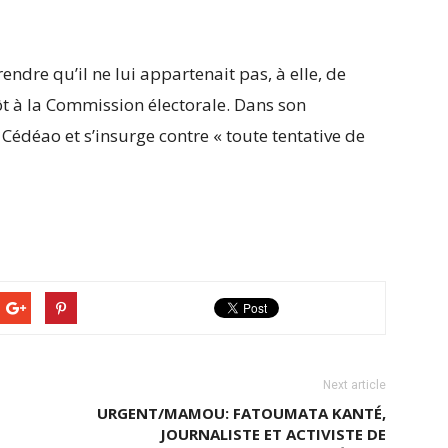
ndre qu’il ne lui appartenait pas, à elle, de
tôt à la Commission électorale. Dans son
édéao et s’insurge contre « toute tentative de
Next article
URGENT/MAMOU: FATOUMATA KANTÉ,
JOURNALISTE ET ACTIVISTE DE