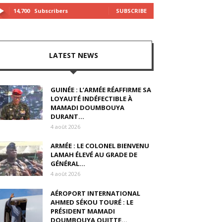
14,700
Subscribers
SUBSCRIBE
LATEST NEWS
GUINÉE : L’ARMÉE RÉAFFIRME SA
LOYAUTÉ INDÉFECTIBLE À
MAMADI DOUMBOUYA
DURANT...
4 août 2026
ARMÉE : LE COLONEL BIENVENU
LAMAH ÉLEVÉ AU GRADE DE
GÉNÉRAL...
4 août 2026
AÉROPORT INTERNATIONAL
AHMED SÉKOU TOURÉ : LE
PRÉSIDENT MAMADI
DOUMBOUYA QUITTE...