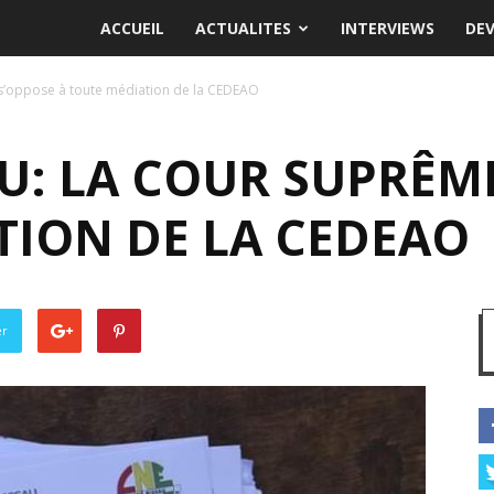
ACCUEIL
ACTUALITES
INTERVIEWS
DE
s’oppose à toute médiation de la CEDEAO
U: LA COUR SUPRÊM
TION DE LA CEDEAO
er