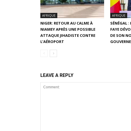
AFRIQUE
AFRIQUE
NIGER: RETOUR AU CALME À
SÉNÉGAL :
NIAMEY APRÈS UNE POSSIBLE
FAYE DÉVO
ATTAQUE JIHADISTE CONTRE
DE SON N
L’AÉROPORT
GOUVERN
LEAVE A REPLY