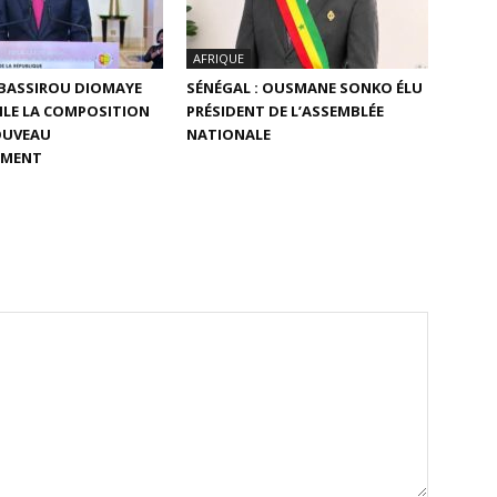
AFRIQUE
 BASSIROU DIOMAYE
SÉNÉGAL : OUSMANE SONKO ÉLU
ILE LA COMPOSITION
PRÉSIDENT DE L’ASSEMBLÉE
OUVEAU
NATIONALE
EMENT