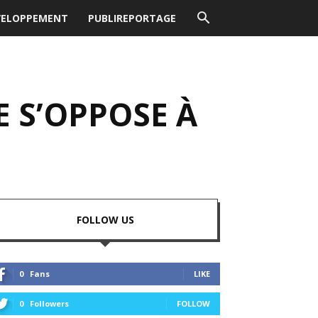
VELOPPEMENT
PUBLIREPORTAGE
E S’OPPOSE À
FOLLOW US
0
Fans
LIKE
0
Followers
FOLLOW