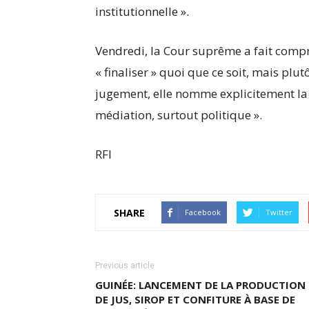
institutionnelle ».
Vendredi, la Cour suprême a fait compre
« finaliser » quoi que ce soit, mais plu
jugement, elle nomme explicitement la C
médiation, surtout politique ».
RFI
SHARE
Facebook
Twitter
Previous article
GUINÉE: LANCEMENT DE LA PRODUCTION
DE JUS, SIROP ET CONFITURE À BASE DE