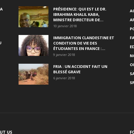
SA
PRÉSIDENCE: QUI EST LE DR.
A
IBRAHIMA KHALIL KABA,
MINISTRE DIRECTEUR DE...
A
10 janvier 2018
P
IMMIGRATION CLANDESTINE ET
F
U
CONDITION DE VIE DES
E
ÉTUDIANTES EN FRANCE :...
9 janvier 2018
N
O
FRIA : UN ACCIDENT FAIT UN
BLESSÉ GRAVE
S
6 janvier 2018
S
UT US
F