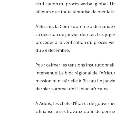
vérification du procès-verbal global. U
ailleurs que toute tentative de médiat
À Bissau, la Cour suprême a demandé ve
sa décision de janvier dernier. Les ju
procéder à la vérification du procès-ve
du 29 décembre.
Pour calmer les tensions institutionnell
intervenue. Le bloc régional de l’Afri
mission ministérielle à Bissau fin janvi
dernier sommet de l’Union africaine.
À Addis, les chefs d’État et de gouvern
« finaliser » ses travaux « afin de perm