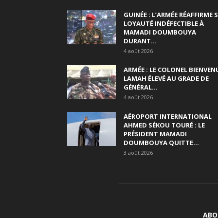
GUINÉE : L’ARMÉE RÉAFFIRME 
LOYAUTÉ INDÉFECTIBLE À
MAMADI DOUMBOUYA
DURANT...
4 août 2026
ARMÉE : LE COLONEL BIENVEN
LAMAH ÉLEVÉ AU GRADE DE
GÉNÉRAL...
4 août 2026
AÉROPORT INTERNATIONAL
AHMED SÉKOU TOURÉ : LE
PRÉSIDENT MAMADI
DOUMBOUYA QUITTE...
3 août 2026
ABO