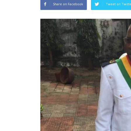
Share on Facebook
Tweet on Twitt