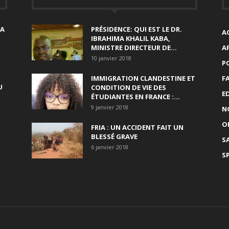
SA
PRÉSIDENCE: QUI EST LE DR.
A
IBRAHIMA KHALIL KABA,
MINISTRE DIRECTEUR DE...
A
10 janvier 2018
P
IMMIGRATION CLANDESTINE ET
F
U
CONDITION DE VIE DES
E
ÉTUDIANTES EN FRANCE :...
9 janvier 2018
N
O
FRIA : UN ACCIDENT FAIT UN
BLESSÉ GRAVE
S
6 janvier 2018
S