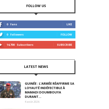
FOLLOW US
0
Fans
LIKE
0
Followers
FOLLOW
14,700
Subscribers
SUBSCRIBE
LATEST NEWS
GUINÉE : L’ARMÉE RÉAFFIRME SA
LOYAUTÉ INDÉFECTIBLE À
MAMADI DOUMBOUYA
DURANT...
4 août 2026