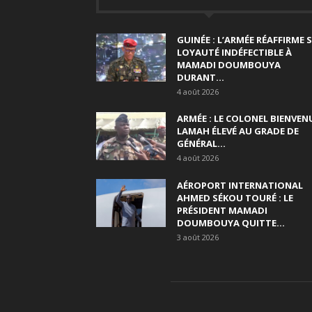
GUINÉE : L’ARMÉE RÉAFFIRME 
LOYAUTÉ INDÉFECTIBLE À
MAMADI DOUMBOUYA
DURANT...
4 août 2026
ARMÉE : LE COLONEL BIENVEN
LAMAH ÉLEVÉ AU GRADE DE
GÉNÉRAL...
4 août 2026
AÉROPORT INTERNATIONAL
AHMED SÉKOU TOURÉ : LE
PRÉSIDENT MAMADI
DOUMBOUYA QUITTE...
3 août 2026