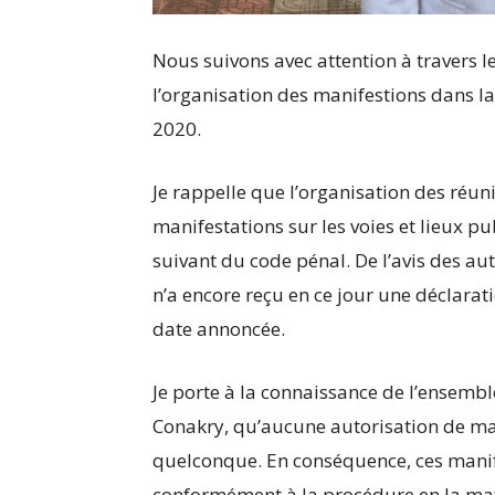
Nous suivons avec attention à travers l
l’organisation des manifestions dans la 
2020.
Je rappelle que l’organisation des réuni
manifestations sur les voies et lieux pu
suivant du code pénal. De l’avis des aut
n’a encore reçu en ce jour une déclarati
date annoncée.
Je porte à la connaissance de l’ensemble
Conakry, qu’aucune autorisation de man
quelconque. En conséquence, ces mani
conformément à la procédure en la mati