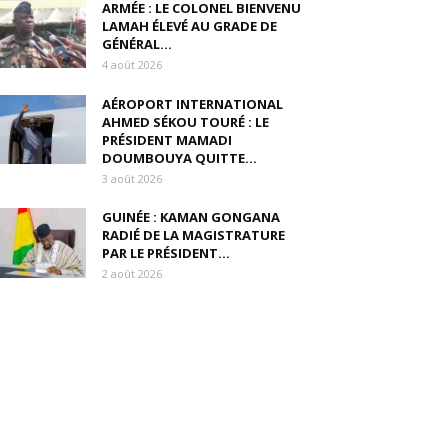
ARMÉE : LE COLONEL BIENVENU
LAMAH ÉLEVÉ AU GRADE DE
GÉNÉRAL...
4 août 2026
AÉROPORT INTERNATIONAL
AHMED SÉKOU TOURÉ : LE
PRÉSIDENT MAMADI
DOUMBOUYA QUITTE...
3 août 2026
GUINÉE : KAMAN GONGANA
RADIÉ DE LA MAGISTRATURE
PAR LE PRÉSIDENT...
2 août 2026