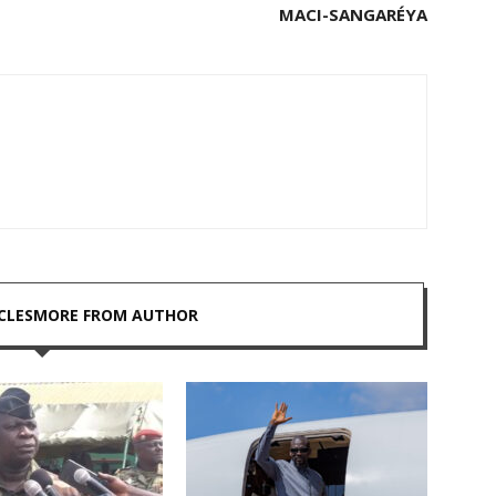
MACI-SANGARÉYA
CLES
MORE FROM AUTHOR