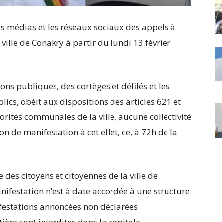
es médias et les réseaux sociaux des appels à
ville de Conakry à partir du lundi 13 février
ons publiques, des cortèges et défilés et les
blics, obéit aux dispositions des articles 621 et
orités communales de la ville, aucune collectivité
on de manifestation à cet effet, ce, à 72h de la
 des citoyens et citoyennes de la ville de
ifestation n’est à date accordée à une structure
festations annoncées non déclarées
ère sont interdites dans la capitale.