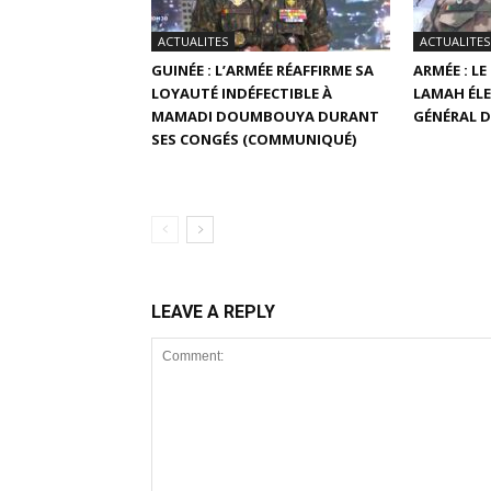
ACTUALITES
ACTUALITES
GUINÉE : L’ARMÉE RÉAFFIRME SA
ARMÉE : L
LOYAUTÉ INDÉFECTIBLE À
LAMAH ÉLE
MAMADI DOUMBOUYA DURANT
GÉNÉRAL D
SES CONGÉS (COMMUNIQUÉ)
LEAVE A REPLY