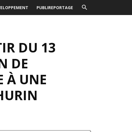
VELOPPEMENT
PUBLIREPORTAGE
IR DU 13
N DE
 À UNE
HURIN