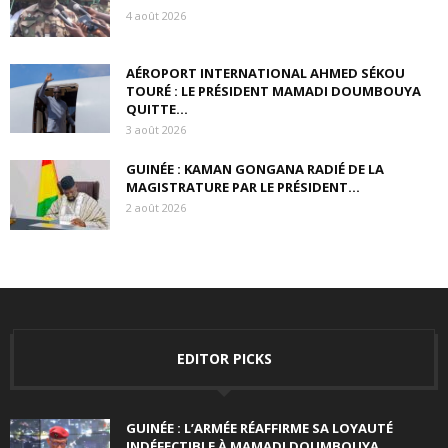
4 août 2026
AÉROPORT INTERNATIONAL AHMED SÉKOU
TOURÉ : LE PRÉSIDENT MAMADI DOUMBOUYA
QUITTE...
3 août 2026
GUINÉE : KAMAN GONGANA RADIÉ DE LA
MAGISTRATURE PAR LE PRÉSIDENT...
2 août 2026
EDITOR PICKS
GUINÉE : L’ARMÉE RÉAFFIRME SA LOYAUTÉ
INDÉFECTIBLE À MAMADI DOUMBOUYA