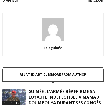
D’ANTAN
MACRON
Friaguinée
RELATED ARTICLES
MORE FROM AUTHOR
GUINÉE : L’ARMÉE RÉAFFIRME SA
LOYAUTÉ INDÉFECTIBLE À MAMADI
DOUMBOUYA DURANT SES CONGÉS
ACTUALITES