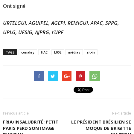
Ont signé
URTELGUI, AGUIPEL, AGEPI, REMIGUI, APAC, SPPG,
UPLG, UFSIG, AJPRG, l’UPF
TAGS
conakry
HAC
L002
médias
sit-in
Previous article
Next article
FRIA/INSALUBRITÉ: PETIT
LE PRÉSIDENT BRÉSILIEN SE
PARIS PERD SON IMAGE
MOQUE DE BRIGITTE