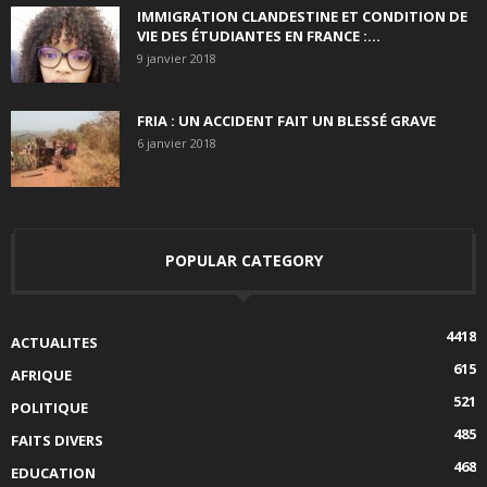
IMMIGRATION CLANDESTINE ET CONDITION DE
VIE DES ÉTUDIANTES EN FRANCE :...
9 janvier 2018
FRIA : UN ACCIDENT FAIT UN BLESSÉ GRAVE
6 janvier 2018
POPULAR CATEGORY
4418
ACTUALITES
615
AFRIQUE
521
POLITIQUE
485
FAITS DIVERS
468
EDUCATION