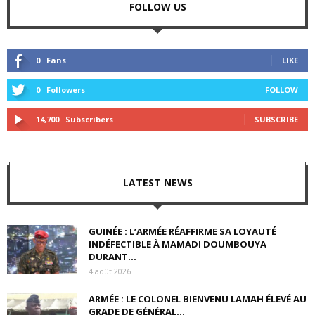
FOLLOW US
0
Fans
LIKE
0
Followers
FOLLOW
14,700
Subscribers
SUBSCRIBE
LATEST NEWS
GUINÉE : L’ARMÉE RÉAFFIRME SA LOYAUTÉ
INDÉFECTIBLE À MAMADI DOUMBOUYA
DURANT...
4 août 2026
ARMÉE : LE COLONEL BIENVENU LAMAH ÉLEVÉ AU
GRADE DE GÉNÉRAL...