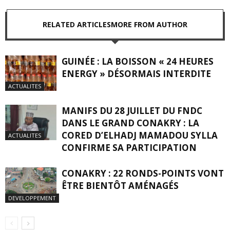
RELATED ARTICLES
MORE FROM AUTHOR
GUINÉE : LA BOISSON « 24 HEURES
ENERGY » DÉSORMAIS INTERDITE
ACTUALITES
MANIFS DU 28 JUILLET DU FNDC
DANS LE GRAND CONAKRY : LA
CORED D’ELHADJ MAMADOU SYLLA
ACTUALITES
CONFIRME SA PARTICIPATION
CONAKRY : 22 RONDS-POINTS VONT
ÊTRE BIENTÔT AMÉNAGÉS
DEVELOPPEMENT