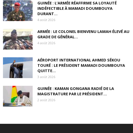
GUINÉE : L’ARMÉE RÉAFFIRME SA LOYAUTÉ
INDÉFECTIBLE À MAMADI DOUMBOUYA
DURANT...
4 août 2026
ARMÉE : LE COLONEL BIENVENU LAMAH ÉLEVÉ AU
GRADE DE GÉNÉRAL...
4 août 2026
AÉROPORT INTERNATIONAL AHMED SÉKOU
TOURÉ : LE PRÉSIDENT MAMADI DOUMBOUYA
QUITTE...
3 août 2026
GUINÉE : KAMAN GONGANA RADIÉ DE LA
MAGISTRATURE PAR LE PRÉSIDENT...
2 août 2026