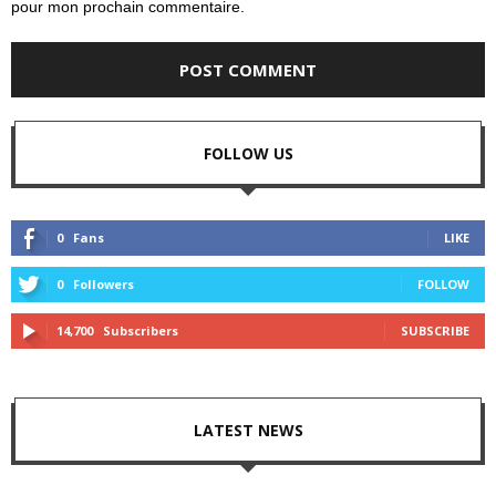
pour mon prochain commentaire.
FOLLOW US
0
Fans
LIKE
0
Followers
FOLLOW
14,700
Subscribers
SUBSCRIBE
LATEST NEWS