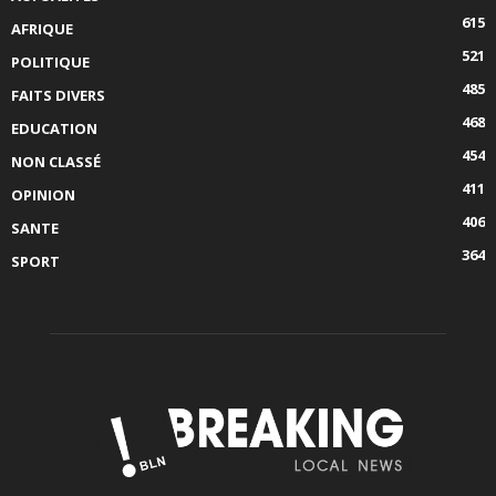
615
AFRIQUE
521
POLITIQUE
485
FAITS DIVERS
468
EDUCATION
454
NON CLASSÉ
411
OPINION
406
SANTE
364
SPORT