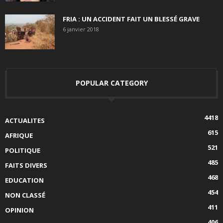
FRIA : UN ACCIDENT FAIT UN BLESSÉ GRAVE
6 janvier 2018
POPULAR CATEGORY
4418
ACTUALITES
615
AFRIQUE
521
POLITIQUE
485
FAITS DIVERS
468
EDUCATION
454
NON CLASSÉ
411
OPINION
406