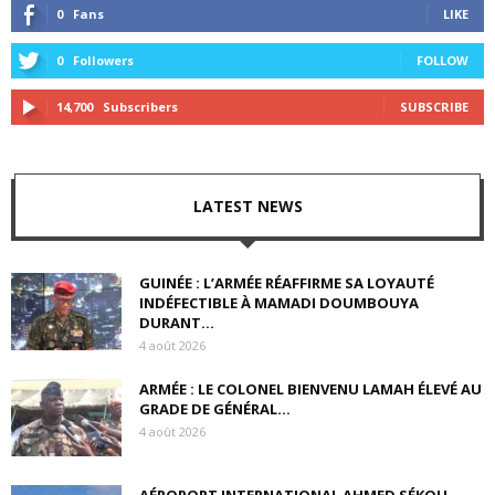
0
Fans
LIKE
0
Followers
FOLLOW
14,700
Subscribers
SUBSCRIBE
LATEST NEWS
GUINÉE : L’ARMÉE RÉAFFIRME SA LOYAUTÉ
INDÉFECTIBLE À MAMADI DOUMBOUYA
DURANT...
4 août 2026
ARMÉE : LE COLONEL BIENVENU LAMAH ÉLEVÉ AU
GRADE DE GÉNÉRAL...
4 août 2026