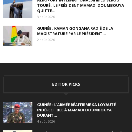
AÉROPORT INTERNATIONAL AHMED SÉKOU
TOURÉ : LE PRÉSIDENT MAMADI DOUMBOUYA
QUITTE...
3 août 2026
GUINÉE : KAMAN GONGANA RADIÉ DE LA
MAGISTRATURE PAR LE PRÉSIDENT...
2 août 2026
EDITOR PICKS
GUINÉE : L’ARMÉE RÉAFFIRME SA LOYAUTÉ
INDÉFECTIBLE À MAMADI DOUMBOUYA
DURANT...
4 août 2026