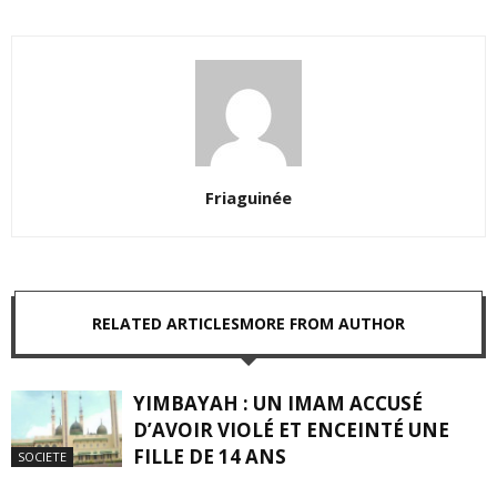
Friaguinée
RELATED ARTICLES
MORE FROM AUTHOR
YIMBAYAH : UN IMAM ACCUSÉ
D’AVOIR VIOLÉ ET ENCEINTÉ UNE
FILLE DE 14 ANS
SOCIETE