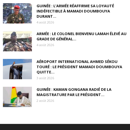
GUINÉE : L’ARMÉE RÉAFFIRME SA LOYAUTÉ
INDÉFECTIBLE À MAMADI DOUMBOUYA
DURANT...
4 août 2026
ARMÉE : LE COLONEL BIENVENU LAMAH ÉLEVÉ AU
GRADE DE GÉNÉRAL...
4 août 2026
AÉROPORT INTERNATIONAL AHMED SÉKOU
TOURÉ : LE PRÉSIDENT MAMADI DOUMBOUYA
QUITTE...
3 août 2026
GUINÉE : KAMAN GONGANA RADIÉ DE LA
MAGISTRATURE PAR LE PRÉSIDENT...
2 août 2026