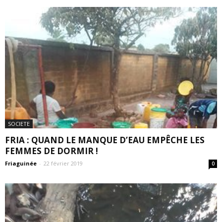
SOCIETE
FRIA : QUAND LE MANQUE D’EAU EMPÊCHE LES
FEMMES DE DORMIR !
Friaguinée
-
22 février 2019
0