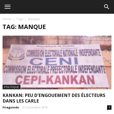
Home
Tags
Manque
TAG: MANQUE
POLITIQUE
KANKAN: PEU D’ENGOUEMENT DES ÉLECTEURS
DANS LES CARLE
Friaguinée
-
27 novembre 2019
0