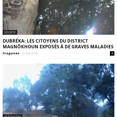
SOCIETE
DUBRÉKA: LES CITOYENS DU DISTRICT
MAGNÔKHOUN EXPOSÉS À DE GRAVES MALADIES
Friaguinée
-
9 mai 2018
0
ACTUALITES