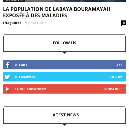
LA POPULATION DE LABAYA BOURAMAYAH
EXPOSÉE À DES MALADIES
Friaguinée
-
9 janvier 2018
0
FOLLOW US
0
Fans
LIKE
0
Followers
FOLLOW
14,700
Subscribers
SUBSCRIBE
LATEST NEWS