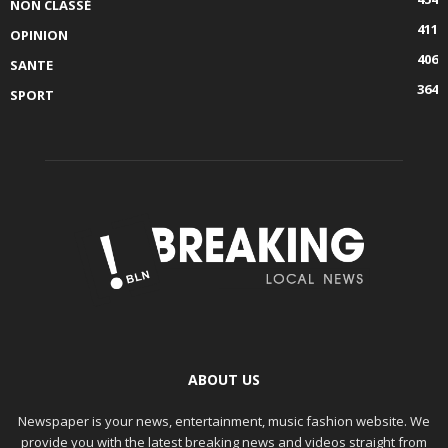
NON CLASSÉ
411
OPINION
406
SANTE
364
SPORT
ABOUT US
Newspaper is your news, entertainment, music fashion website. We
provide you with the latest breaking news and videos straight from