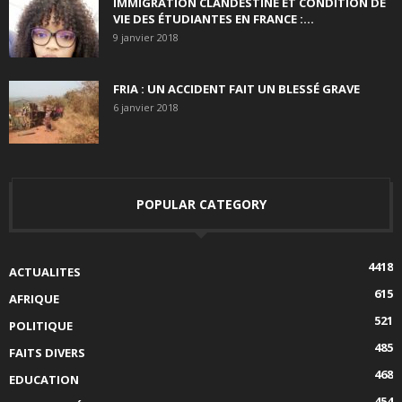
IMMIGRATION CLANDESTINE ET CONDITION DE
VIE DES ÉTUDIANTES EN FRANCE :...
9 janvier 2018
FRIA : UN ACCIDENT FAIT UN BLESSÉ GRAVE
6 janvier 2018
POPULAR CATEGORY
4418
ACTUALITES
615
AFRIQUE
521
POLITIQUE
485
FAITS DIVERS
468
EDUCATION
454