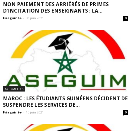
NON PAIEMENT DES ARRIÉRÉS DE PRIMES
D’INCITATION DES ENSEIGNANTS : LA...
Friaguinée
-
30 juin 2021
0
ACTUALITES
MAROC : LES ÉTUDIANTS GUINÉENS DÉCIDENT DE
SUSPENDRE LES SERVICES DE...
Friaguinée
-
15 juin 2021
0