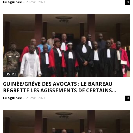
Friaguinée
-
29 avril 2021
0
JUSTICE
GUINÉE/GRÈVE DES AVOCATS : LE BARREAU
REGRETTE LES AGISSEMENTS DE CERTAINS...
Friaguinée
-
21 avril 2021
0