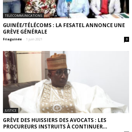
TELECOMMUNICATIONS
GUINÉE/TÉLÉCOMS : LA FESATEL ANNONCE UNE
GRÈVE GÉNÉRALE
Friaguinée
-
1 juin 2021
0
JUSTICE
GRÈVE DES HUISSIERS DES AVOCATS : LES
PROCUREURS INSTRUITS À CONTINUER...