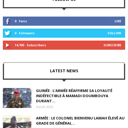
0
Fans
LIKE
0
Followers
FOLLOW
14,700
Subscribers
SUBSCRIBE
LATEST NEWS
GUINÉE : L’ARMÉE RÉAFFIRME SA LOYAUTÉ
INDÉFECTIBLE À MAMADI DOUMBOUYA
DURANT...
4 août 2026
ARMÉE : LE COLONEL BIENVENU LAMAH ÉLEVÉ AU
GRADE DE GÉNÉRAL...