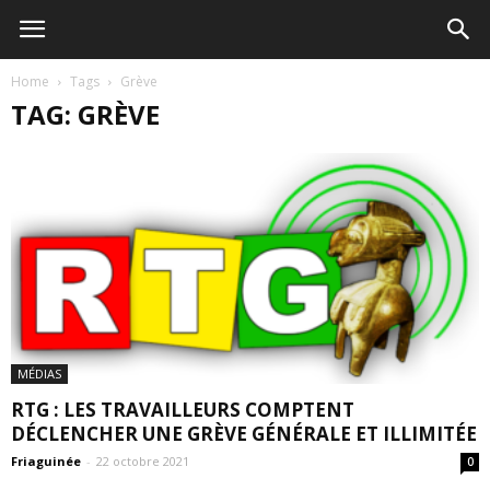
Home
Tags
Grève
TAG: GRÈVE
MÉDIAS
RTG : LES TRAVAILLEURS COMPTENT
DÉCLENCHER UNE GRÈVE GÉNÉRALE ET ILLIMITÉE
Friaguinée
-
22 octobre 2021
0