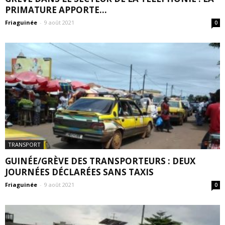
PRIMATURE APPORTE...
Friaguinée
-
9 août 2021
0
TRANSPORT
GUINÉE/GRÈVE DES TRANSPORTEURS : DEUX
JOURNÉES DÉCLARÉES SANS TAXIS
Friaguinée
-
9 août 2021
0