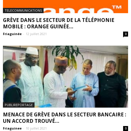
TELECOMMUNICATIONS
GRÈVE DANS LE SECTEUR DE LA TÉLÉPHONIE
MOBILE : ORANGE GUINÉE...
Friaguinée
-
12 juillet 2021
0
PUBLIREPORTAGE
MENACE DE GRÈVE DANS LE SECTEUR BANCAIRE :
UN ACCORD TROUVÉ...
Friaguinee
-
10 juillet 2021
0