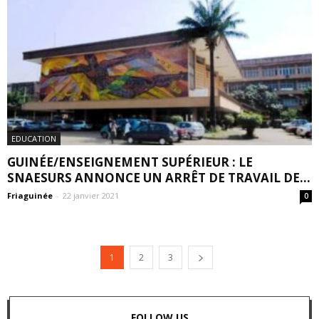
EDUCATION
GUINÉE/ENSEIGNEMENT SUPÉRIEUR : LE
SNAESURS ANNONCE UN ARRÊT DE TRAVAIL DE...
Friaguinée
-
22 janvier 2021
0
1
2
3
FOLLOW US