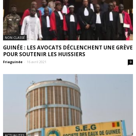
NON CLASSÉ
GUINÉE : LES AVOCATS DÉCLENCHENT UNE GRÈVE
POUR SOUTENIR LES HUISSIERS
Friaguinée
-
16 avril 2021
0
ACTUALITES