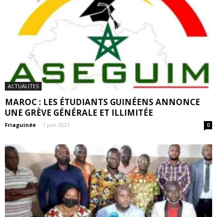
ACTUALITES
MAROC : LES ÉTUDIANTS GUINÉENS ANNONCE
UNE GRÈVE GÉNÉRALE ET ILLIMITÉE
Friaguinée
-
1 juin 2021
0