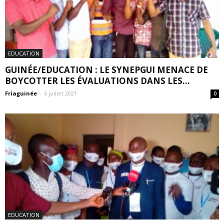
EDUCATION
GUINÉE/EDUCATION : LE SYNEPGUI MENACE DE
BOYCOTTER LES ÉVALUATIONS DANS LES...
Friaguinée
-
6 juillet 2021
0
EDUCATION