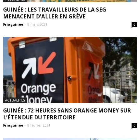
GUINÉE : LES TRAVAILLEURS DE LA SEG
MENACENT D’ALLER EN GRÈVE
Friaguinée
-
9 mars 2021
0
ACTUALITES
GUINÉE : 72 HEURES SANS ORANGE MONEY SUR
L’ÉTENDUE DU TERRITOIRE
Friaguinée
-
8 février 2021
0