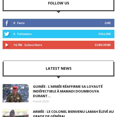
FOLLOW US
0
Fans
LIKE
0
Followers
FOLLOW
14,700
Subscribers
SUBSCRIBE
LATEST NEWS
GUINÉE : L’ARMÉE RÉAFFIRME SA LOYAUTÉ
INDÉFECTIBLE À MAMADI DOUMBOUYA
DURANT...
4 août 2026
ARMÉE : LE COLONEL BIENVENU LAMAH ÉLEVÉ AU
GRADE DE GÉNÉRAL...