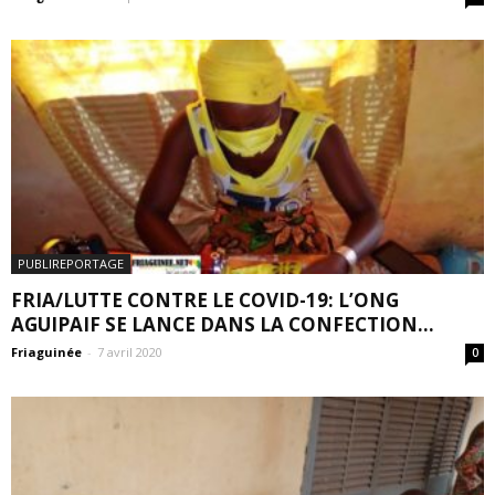
PUBLIREPORTAGE
FRIA/LUTTE CONTRE LE COVID-19: L’ONG
AGUIPAIF SE LANCE DANS LA CONFECTION...
Friaguinée
-
7 avril 2020
0