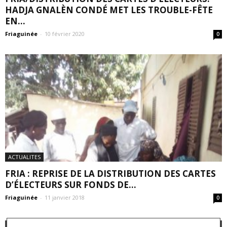
HADJA GNALÈN CONDÉ MET LES TROUBLE-FÊTE
EN...
Friaguinée
-
10 février 2020
0
ACTUALITES
FRIA : REPRISE DE LA DISTRIBUTION DES CARTES
D’ÉLECTEURS SUR FONDS DE...
Friaguinée
-
11 janvier 2018
0