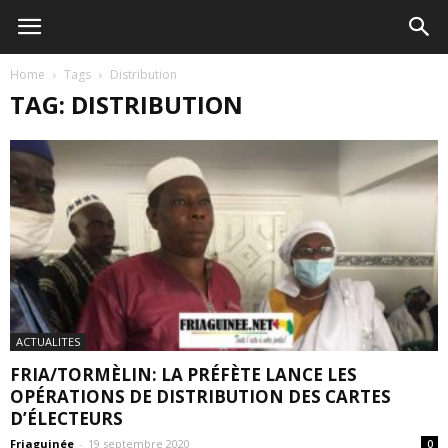
Home
Tags
Distribution
TAG: DISTRIBUTION
ACTUALITES
FRIA/TORMÈLIN: LA PRÉFÈTE LANCE LES
OPÉRATIONS DE DISTRIBUTION DES CARTES
D’ÉLECTEURS
Friaguinée
-
19 septembre 2020
0