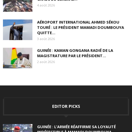
4 août 2026
AÉROPORT INTERNATIONAL AHMED SÉKOU
TOURÉ : LE PRÉSIDENT MAMADI DOUMBOUYA
QUITTE...
3 août 2026
GUINÉE : KAMAN GONGANA RADIÉ DE LA
MAGISTRATURE PAR LE PRÉSIDENT...
2 août 2026
EDITOR PICKS
GUINÉE : L’ARMÉE RÉAFFIRME SA LOYAUTÉ
INDÉFECTIBLE À MAMADI DOUMBOUYA