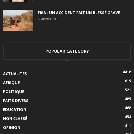
FRIA : UN ACCIDENT FAIT UN BLESSÉ GRAVE
6 janvier 2018
POPULAR CATEGORY
4418
ACTUALITES
615
AFRIQUE
521
POLITIQUE
485
FAITS DIVERS
468
EDUCATION
454
NON CLASSÉ
411
OPINION