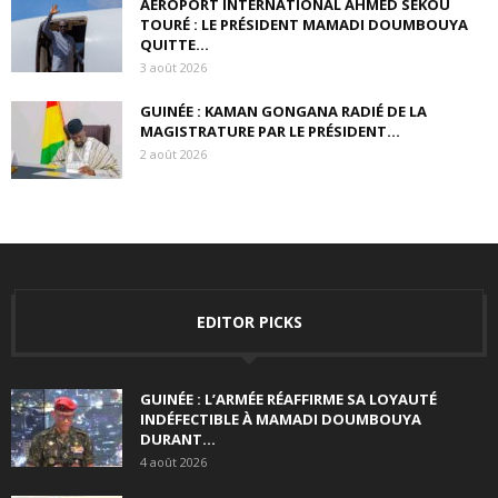
AÉROPORT INTERNATIONAL AHMED SÉKOU
TOURÉ : LE PRÉSIDENT MAMADI DOUMBOUYA
QUITTE...
3 août 2026
GUINÉE : KAMAN GONGANA RADIÉ DE LA
MAGISTRATURE PAR LE PRÉSIDENT...
2 août 2026
EDITOR PICKS
GUINÉE : L’ARMÉE RÉAFFIRME SA LOYAUTÉ
INDÉFECTIBLE À MAMADI DOUMBOUYA
DURANT...
4 août 2026