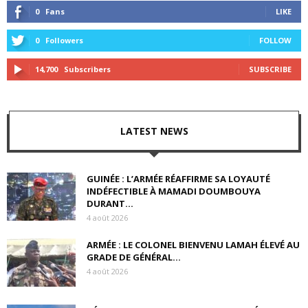
0
Fans
LIKE
0
Followers
FOLLOW
14,700
Subscribers
SUBSCRIBE
LATEST NEWS
GUINÉE : L’ARMÉE RÉAFFIRME SA LOYAUTÉ
INDÉFECTIBLE À MAMADI DOUMBOUYA
DURANT...
4 août 2026
ARMÉE : LE COLONEL BIENVENU LAMAH ÉLEVÉ AU
GRADE DE GÉNÉRAL...
4 août 2026