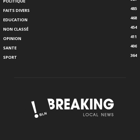
POLITIQUE
485
FAITS DIVERS
468
EDUCATION
454
NON CLASSÉ
411
OPINION
406
SANTE
364
SPORT