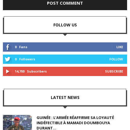
FOLLOW US
0
Fans
LIKE
0
Followers
FOLLOW
14,700
Subscribers
SUBSCRIBE
LATEST NEWS
GUINÉE : L’ARMÉE RÉAFFIRME SA LOYAUTÉ
INDÉFECTIBLE À MAMADI DOUMBOUYA
DURANT...