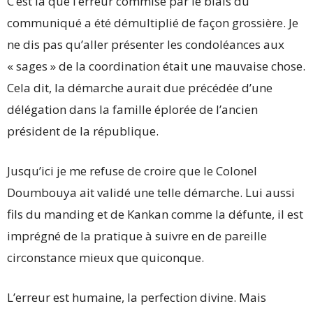
C’est là que l’erreur commise par le biais du
communiqué a été démultiplié de façon grossière. Je
ne dis pas qu’aller présenter les condoléances aux
« sages » de la coordination était une mauvaise chose.
Cela dit, la démarche aurait due précédée d’une
délégation dans la famille éplorée de l’ancien
président de la république.
Jusqu’ici je me refuse de croire que le Colonel
Doumbouya ait validé une telle démarche. Lui aussi
fils du manding et de Kankan comme la défunte, il est
imprégné de la pratique à suivre en de pareille
circonstance mieux que quiconque.
L’erreur est humaine, la perfection divine. Mais