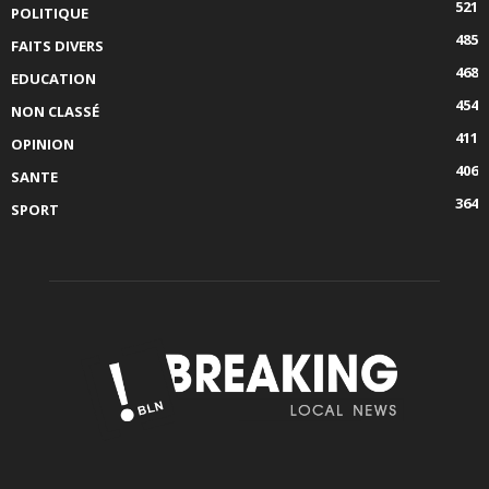
521
POLITIQUE
485
FAITS DIVERS
468
EDUCATION
454
NON CLASSÉ
411
OPINION
406
SANTE
364
SPORT