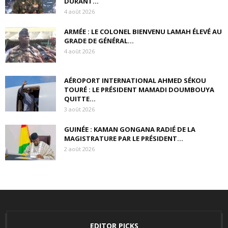
DURANT...
4 août 2026
ARMÉE : LE COLONEL BIENVENU LAMAH ÉLEVÉ AU
GRADE DE GÉNÉRAL...
4 août 2026
AÉROPORT INTERNATIONAL AHMED SÉKOU
TOURÉ : LE PRÉSIDENT MAMADI DOUMBOUYA
QUITTE...
3 août 2026
GUINÉE : KAMAN GONGANA RADIÉ DE LA
MAGISTRATURE PAR LE PRÉSIDENT...
2 août 2026
EDITOR PICKS