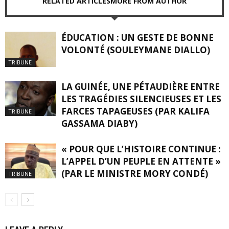
RELATED ARTICLES
MORE FROM AUTHOR
ÉDUCATION : UN GESTE DE BONNE
VOLONTÉ (SOULEYMANE DIALLO)
TRIBUNE
LA GUINÉE, UNE PÉTAUDIÈRE ENTRE
LES TRAGÉDIES SILENCIEUSES ET LES
FARCES TAPAGEUSES (PAR KALIFA
TRIBUNE
GASSAMA DIABY)
« POUR QUE L’HISTOIRE CONTINUE :
L’APPEL D’UN PEUPLE EN ATTENTE »
(PAR LE MINISTRE MORY CONDÉ)
TRIBUNE