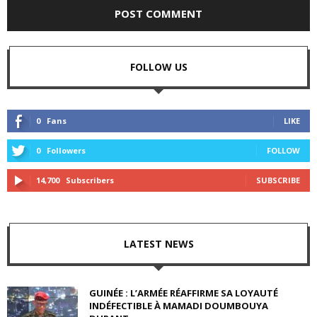
FOLLOW US
0
Fans
LIKE
0
Followers
FOLLOW
14,700
Subscribers
SUBSCRIBE
LATEST NEWS
GUINÉE : L’ARMÉE RÉAFFIRME SA LOYAUTÉ
INDÉFECTIBLE À MAMADI DOUMBOUYA