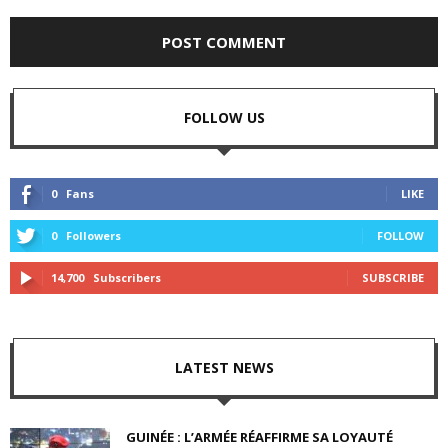
FOLLOW US
0
Fans
LIKE
0
Followers
FOLLOW
14,700
Subscribers
SUBSCRIBE
LATEST NEWS
GUINÉE : L’ARMÉE RÉAFFIRME SA LOYAUTÉ