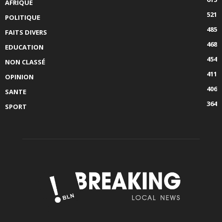
AFRIQUE
521
POLITIQUE
485
FAITS DIVERS
468
EDUCATION
454
NON CLASSÉ
411
OPINION
406
SANTE
364
SPORT