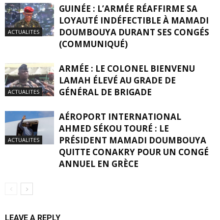
GUINÉE : L’ARMÉE RÉAFFIRME SA
LOYAUTÉ INDÉFECTIBLE À MAMADI
DOUMBOUYA DURANT SES CONGÉS
ACTUALITES
(COMMUNIQUÉ)
ARMÉE : LE COLONEL BIENVENU
LAMAH ÉLEVÉ AU GRADE DE
GÉNÉRAL DE BRIGADE
ACTUALITES
AÉROPORT INTERNATIONAL
AHMED SÉKOU TOURÉ : LE
PRÉSIDENT MAMADI DOUMBOUYA
ACTUALITES
QUITTE CONAKRY POUR UN CONGÉ
ANNUEL EN GRÈCE
LEAVE A REPLY