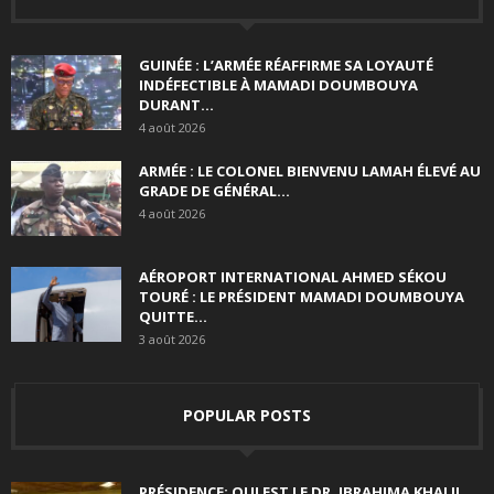
GUINÉE : L’ARMÉE RÉAFFIRME SA LOYAUTÉ
INDÉFECTIBLE À MAMADI DOUMBOUYA
DURANT...
4 août 2026
ARMÉE : LE COLONEL BIENVENU LAMAH ÉLEVÉ AU
GRADE DE GÉNÉRAL...
4 août 2026
AÉROPORT INTERNATIONAL AHMED SÉKOU
TOURÉ : LE PRÉSIDENT MAMADI DOUMBOUYA
QUITTE...
3 août 2026
POPULAR POSTS
PRÉSIDENCE: QUI EST LE DR. IBRAHIMA KHALIL