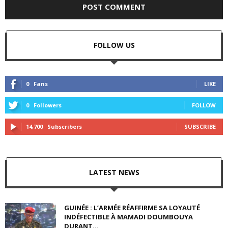
FOLLOW US
0
Fans
LIKE
0
Followers
FOLLOW
14,700
Subscribers
SUBSCRIBE
LATEST NEWS
GUINÉE : L’ARMÉE RÉAFFIRME SA LOYAUTÉ
INDÉFECTIBLE À MAMADI DOUMBOUYA
DURANT...