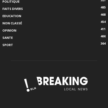
POLITIQUE
485
FAITS DIVERS
468
EDUCATION
454
NON CLASSÉ
411
OPINION
406
SANTE
364
SPORT