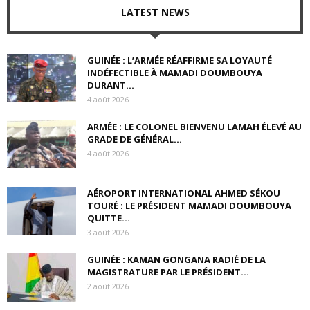
LATEST NEWS
GUINÉE : L’ARMÉE RÉAFFIRME SA LOYAUTÉ
INDÉFECTIBLE À MAMADI DOUMBOUYA
DURANT...
4 août 2026
ARMÉE : LE COLONEL BIENVENU LAMAH ÉLEVÉ AU
GRADE DE GÉNÉRAL...
4 août 2026
AÉROPORT INTERNATIONAL AHMED SÉKOU
TOURÉ : LE PRÉSIDENT MAMADI DOUMBOUYA
QUITTE...
3 août 2026
GUINÉE : KAMAN GONGANA RADIÉ DE LA
MAGISTRATURE PAR LE PRÉSIDENT...
2 août 2026