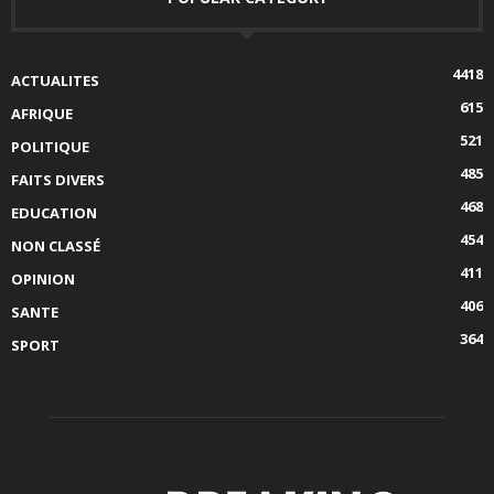
4418
ACTUALITES
615
AFRIQUE
521
POLITIQUE
485
FAITS DIVERS
468
EDUCATION
454
NON CLASSÉ
411
OPINION
406
SANTE
364
SPORT