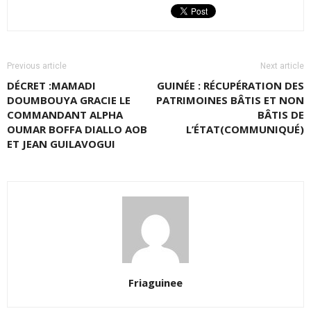
Previous article
Next article
DÉCRET :MAMADI
GUINÉE : RÉCUPÉRATION DES
DOUMBOUYA GRACIE LE
PATRIMOINES BÂTIS ET NON
COMMANDANT ALPHA
BÂTIS DE
OUMAR BOFFA DIALLO AOB
L’ÉTAT(COMMUNIQUÉ)
ET JEAN GUILAVOGUI
Friaguinee