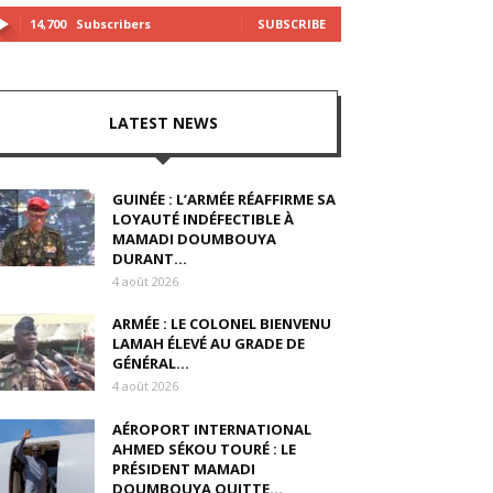
14,700
Subscribers
SUBSCRIBE
LATEST NEWS
GUINÉE : L’ARMÉE RÉAFFIRME SA
LOYAUTÉ INDÉFECTIBLE À
MAMADI DOUMBOUYA
DURANT...
4 août 2026
ARMÉE : LE COLONEL BIENVENU
LAMAH ÉLEVÉ AU GRADE DE
GÉNÉRAL...
4 août 2026
AÉROPORT INTERNATIONAL
AHMED SÉKOU TOURÉ : LE
PRÉSIDENT MAMADI
DOUMBOUYA QUITTE...