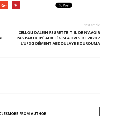
Next article
CELLOU DALEIN REGRETTE-T-IL DE N’AVOIR
RI
PAS PARTICIPÉ AUX LÉGISLATIVES DE 2020 ?
L’UFDG DÉMENT ABDOULAYE KOUROUMA
CLES
MORE FROM AUTHOR