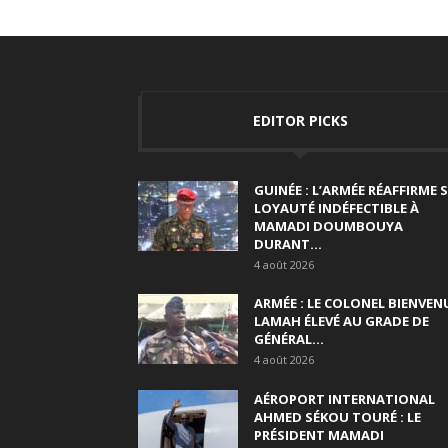
EDITOR PICKS
GUINÉE : L’ARMÉE RÉAFFIRME 
LOYAUTÉ INDÉFECTIBLE À
MAMADI DOUMBOUYA
DURANT...
4 août 2026
ARMÉE : LE COLONEL BIENVEN
LAMAH ÉLEVÉ AU GRADE DE
GÉNÉRAL...
4 août 2026
AÉROPORT INTERNATIONAL
AHMED SÉKOU TOURÉ : LE
PRÉSIDENT MAMADI