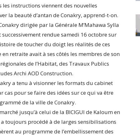
es instructions viennent des nouvelles
ver la beauté d’antan de Conakry, apprend-t-on.
e Conakry dirigée par la Générale M’Mahawa Sylla
st successivement rendue samedi 16 octobre sur
stoire de toucher du doigt les réalités de ces
e en retraite avait à ses côtés les membres de son
s régionales de l’Habitat, des Travaux Publics
études Archi AOD Construction.
akry a tenu à visionner les formats du cabinet
 cas pour se faire des idées sur ce qui va être
grammé de la ville de Conakry.
marché jusqu’à celui de la BICIGUI de Kaloum en
a toujours procédé à de larges sensibilisations
dhèrent au programme de l’embellissement des