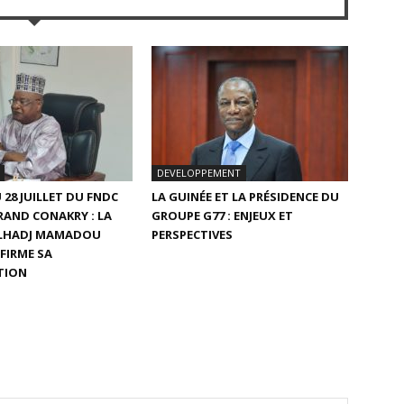
DEVELOPPEMENT
 28 JUILLET DU FNDC
LA GUINÉE ET LA PRÉSIDENCE DU
RAND CONAKRY : LA
GROUPE G77 : ENJEUX ET
ELHADJ MAMADOU
PERSPECTIVES
FIRME SA
TION