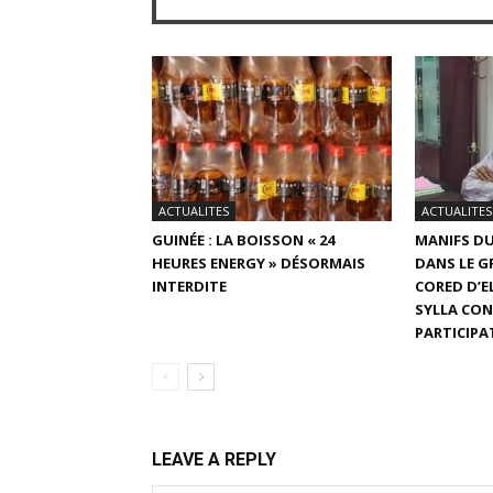
ACTUALITES
ACTUALITES
GUINÉE : LA BOISSON « 24
MANIFS DU
HEURES ENERGY » DÉSORMAIS
DANS LE G
INTERDITE
CORED D’
SYLLA CON
PARTICIPA
LEAVE A REPLY