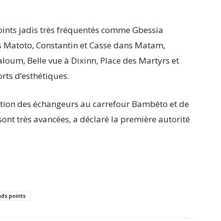
oints jadis très fréquentés comme Gbessia
 Matoto, Constantin et Casse dans Matam,
oum, Belle vue à Dixinn, Place des Martyrs et
rts d’esthétiques.
ction des échangeurs au carrefour Bambéto et de
ont très avancées, a déclaré la première autorité
nds points