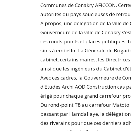
Communes de Conakry AFICCON. Certes l
autorités du pays soucieuses de retrou
A propos, une délégation de la ville d
Gouverneure de la ville de Conakry s’e
ces ronds-points et places publiques, hi
sites à embellir. La Générale de Brigad
cabinet, certains maires, les Directrice
ainsi que les ingénieurs du Cabinet d’
Avec ces cadres, la Gouverneure de Con
d’Etudes Archi AOD Construction cas par
érigé pour chaque grand carrefour pro
Du rond-point T8 au carrefour Matoto 
passant par Hamdallaye, la délégation 
des riverains pour que ces derniers a