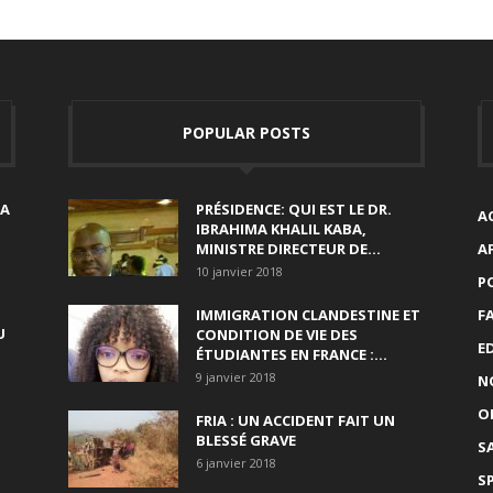
POPULAR POSTS
SA
PRÉSIDENCE: QUI EST LE DR.
A
IBRAHIMA KHALIL KABA,
MINISTRE DIRECTEUR DE...
A
10 janvier 2018
P
IMMIGRATION CLANDESTINE ET
F
U
CONDITION DE VIE DES
E
ÉTUDIANTES EN FRANCE :...
9 janvier 2018
N
O
FRIA : UN ACCIDENT FAIT UN
BLESSÉ GRAVE
S
6 janvier 2018
S