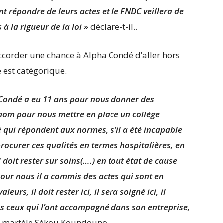
 répondre de leurs actes et le FNDC veillera de
à la rigueur de la loi »
déclare-t-il..
accorder une chance à Alpha Condé d’aller hors
e est catégorique.
 Condé a eu 11 ans pour nous donner des
 nom pour nous mettre en place un collège
é qui répondent aux normes, s’il a été incapable
ocurer ces qualités en termes hospitalières, en
doit rester sur soins(….) en tout état de cause
our nous il a commis des actes qui sont en
eurs, il doit rester ici, il sera soigné ici, il
ous ceux qui l’ont accompagné dans son entreprise,
martèle Sékou Koundouno.