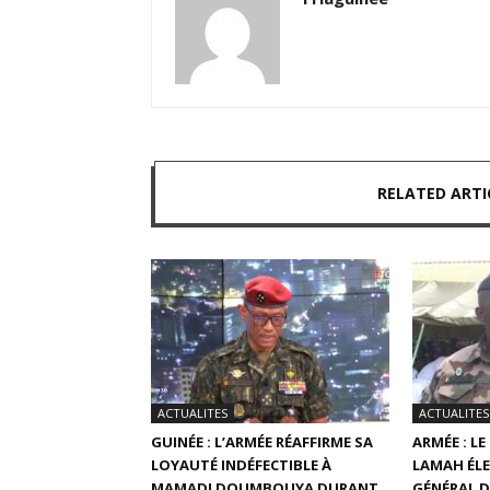
RELATED ARTI
ACTUALITES
ACTUALITES
GUINÉE : L’ARMÉE RÉAFFIRME SA
ARMÉE : L
LOYAUTÉ INDÉFECTIBLE À
LAMAH ÉLE
MAMADI DOUMBOUYA DURANT
GÉNÉRAL D