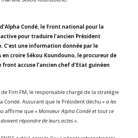
d’Alpha Condé, le Front national pour la
active pour traduire l’ancien Président
. C’est une information donnée par le
 A en croire Sékou Koundouno, le procureur de
 le front accuse l’ancien chef d’Etat guinéen
s de Fim FM, le responsable chargé de la stratégie
ha Condé. Assurant que le Président déchu
«
a les
o affirme que
«
Monsieur Alpha Condé et tout ce
 doivent répondre de leurs actes
».