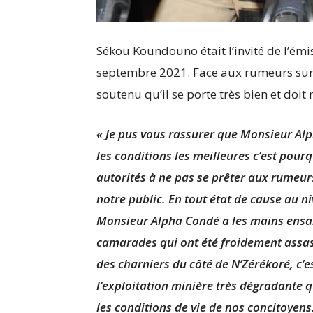
Sékou Koundouno était l’invité de l’ém
septembre 2021. Face aux rumeurs sur l’
soutenu qu’il se porte très bien et doit
«
Je pus vous rassurer que Monsieur Alph
les conditions les meilleures c’est pour
autorités à ne pas se prêter aux rumeur
notre public. En tout état de cause au 
Monsieur Alpha Condé a les mains ensa
camarades qui ont été froidement assass
des charniers du côté de N’Zérékoré, c’e
l’exploitation minière très dégradante 
les conditions de vie de nos concitoyen