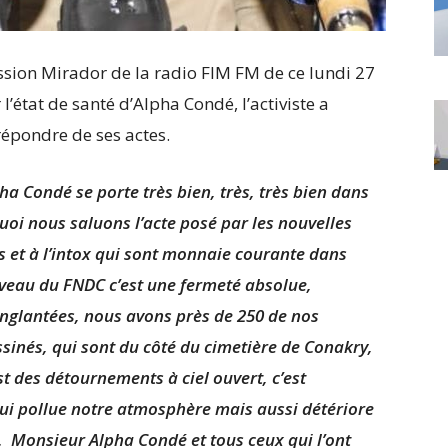
ission Mirador de la radio FIM FM de ce lundi 27
état de santé d’Alpha Condé, l’activiste a
 répondre de ses actes.
a Condé se porte très bien, très, très bien dans
quoi nous saluons l’acte posé par les nouvelles
s et à l’intox qui sont monnaie courante dans
niveau du FNDC c’est une fermeté absolue,
nglantées, nous avons près de 250 de nos
inés, qui sont du côté du cimetière de Conakry,
st des détournements à ciel ouvert, c’est
qui pollue notre atmosphère mais aussi détériore
s. Monsieur Alpha Condé et tous ceux qui l’ont