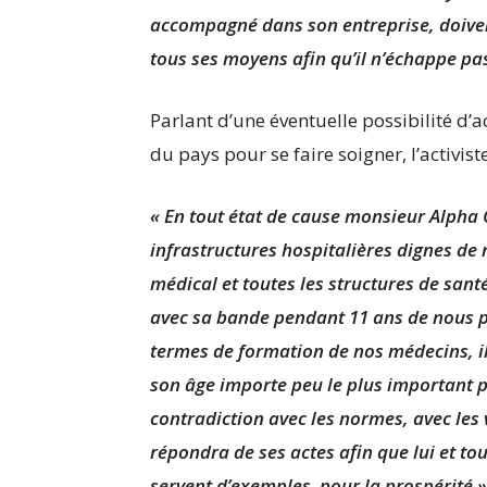
accompagné dans son entreprise, doivent
tous ses moyens afin qu’il n’échappe pas 
Parlant d’une éventuelle possibilité d’
du pays pour se faire soigner, l’activist
« En tout état de cause monsieur Alpha
infrastructures hospitalières dignes de
médical et toutes les structures de sant
avec sa bande pendant 11 ans de nous pr
termes de formation de nos médecins, il 
son âge importe peu le plus important p
contradiction avec les normes, avec les val
répondra de ses actes afin que lui et t
servent d’exemples pour la prospérité »