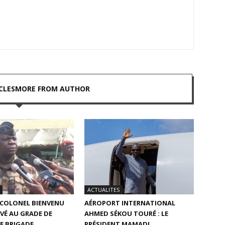
CLES
MORE FROM AUTHOR
ACTUALITES
E COLONEL BIENVENU
AÉROPORT INTERNATIONAL
VÉ AU GRADE DE
AHMED SÉKOU TOURÉ : LE
E BRIGADE
PRÉSIDENT MAMADI