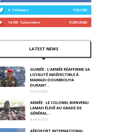
0
Followers
FOLLOW
14,700
Subscribers
SUBSCRIBE
LATEST NEWS
GUINÉE : L’ARMÉE RÉAFFIRME SA
LOYAUTÉ INDÉFECTIBLE À
MAMADI DOUMBOUYA
DURANT...
4 août 2026
ARMÉE : LE COLONEL BIENVENU
LAMAH ÉLEVÉ AU GRADE DE
GÉNÉRAL...
4 août 2026
AÉROPORT INTERNATIONAL