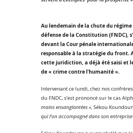
Au lendemain de la chute du régime 
défense de la Constitution (FNDC), s’
devant la Cour pénale internationale
responsable à la stratégie du front.
cette juridiction, a déjà été saisi et
de
«
crime contre l’humanité
».
Intervenant ce lundi, chez nos confrère
du FNDC, s’est prononcé sur le cas Alp
mains ensanglantées
»
,
Sékou Koundoun
qui l’on accompagné dans son entreprise