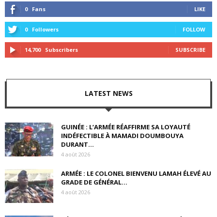
0
Fans
LIKE
0
Followers
FOLLOW
14,700
Subscribers
SUBSCRIBE
LATEST NEWS
GUINÉE : L’ARMÉE RÉAFFIRME SA LOYAUTÉ
INDÉFECTIBLE À MAMADI DOUMBOUYA
DURANT...
4 août 2026
ARMÉE : LE COLONEL BIENVENU LAMAH ÉLEVÉ AU
GRADE DE GÉNÉRAL...
4 août 2026