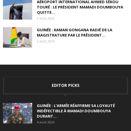
AÉROPORT INTERNATIONAL AHMED SÉKOU
TOURÉ : LE PRÉSIDENT MAMADI DOUMBOUYA
QUITTE...
3 août 2026
GUINÉE : KAMAN GONGANA RADIÉ DE LA
MAGISTRATURE PAR LE PRÉSIDENT...
2 août 2026
EDITOR PICKS
GUINÉE : L’ARMÉE RÉAFFIRME SA LOYAUTÉ
INDÉFECTIBLE À MAMADI DOUMBOUYA
DURANT...
4 août 2026