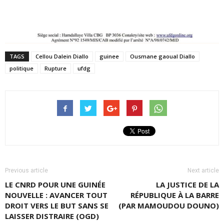
TAGS
Cellou Dalein Diallo
guinee
Ousmane gaoual Diallo
politique
Rupture
ufdg
Previous article
Next article
LE CNRD POUR UNE GUINÉE
LA JUSTICE DE LA
NOUVELLE : AVANCER TOUT
RÉPUBLIQUE À LA BARRE
DROIT VERS LE BUT SANS SE
(PAR MAMOUDOU DOUNO)
LAISSER DISTRAIRE (OGD)