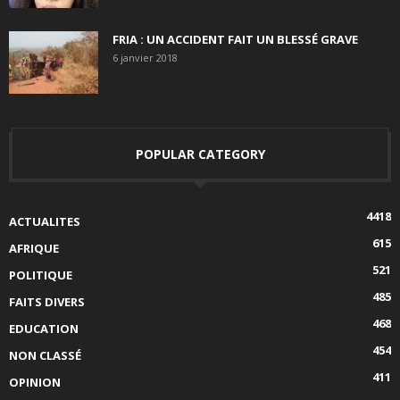
FRIA : UN ACCIDENT FAIT UN BLESSÉ GRAVE
6 janvier 2018
POPULAR CATEGORY
4418
ACTUALITES
615
AFRIQUE
521
POLITIQUE
485
FAITS DIVERS
468
EDUCATION
454
NON CLASSÉ
411
OPINION