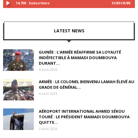
14,700
Subscribers
SUBSCRIBE
LATEST NEWS
GUINÉE : L’ARMÉE RÉAFFIRME SA LOYAUTÉ
INDÉFECTIBLE À MAMADI DOUMBOUYA
DURANT...
4 août 2026
ARMÉE : LE COLONEL BIENVENU LAMAH ÉLEVÉ AU
GRADE DE GÉNÉRAL...
4 août 2026
AÉROPORT INTERNATIONAL AHMED SÉKOU
TOURÉ : LE PRÉSIDENT MAMADI DOUMBOUYA
QUITTE...
3 août 2026