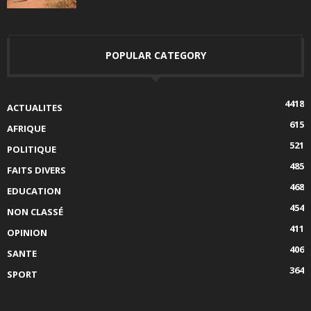
POPULAR CATEGORY
4418
ACTUALITES
615
AFRIQUE
521
POLITIQUE
485
FAITS DIVERS
468
EDUCATION
454
NON CLASSÉ
411
OPINION
406
SANTE
364
SPORT