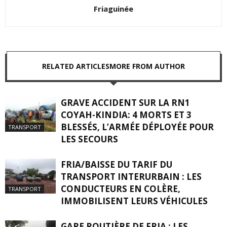
Friaguinée
RELATED ARTICLES
MORE FROM AUTHOR
GRAVE ACCIDENT SUR LA RN1
COYAH-KINDIA: 4 MORTS ET 3
BLESSÉS, L’ARMÉE DÉPLOYÉE POUR
TRANSPORT
LES SECOURS
FRIA/BAISSE DU TARIF DU
TRANSPORT INTERURBAIN : LES
CONDUCTEURS EN COLÈRE,
TRANSPORT
IMMOBILISENT LEURS VÉHICULES
GARE ROUTIÈRE DE FRIA : LES