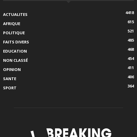
4418
ACTUALITES
615
AFRIQUE
521
POLITIQUE
485
FAITS DIVERS
468
EDUCATION
454
NON CLASSÉ
411
OPINION
406
SANTE
364
SPORT