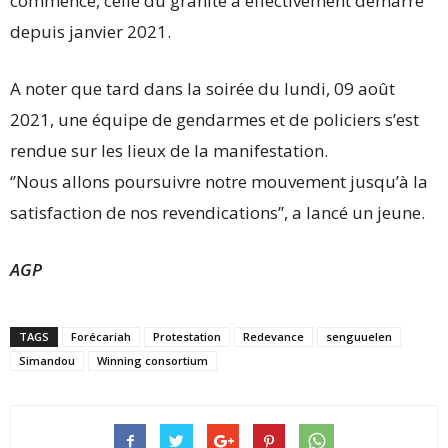
commencé, celle du granité a effectivement démarré
depuis janvier 2021.
A noter que tard dans la soirée du lundi, 09 août
2021, une équipe de gendarmes et de policiers s’est
rendue sur les lieux de la manifestation.
‘’Nous allons poursuivre notre mouvement jusqu’à la
satisfaction de nos revendications’’, a lancé un jeune.
AGP
TAGS
Forécariah
Protestation
Redevance
senguuelen
Simandou
Winning consortium