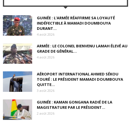
GUINÉE : L’ARMÉE RÉAFFIRME SA LOYAUTÉ
INDÉFECTIBLE À MAMADI DOUMBOUYA
DURANT...
4 août 2026
ARMÉE : LE COLONEL BIENVENU LAMAH ÉLEVÉ AU
GRADE DE GÉNÉRAL...
4 août 2026
AÉROPORT INTERNATIONAL AHMED SÉKOU
TOURÉ : LE PRÉSIDENT MAMADI DOUMBOUYA
QUITTE...
3 août 2026
GUINÉE : KAMAN GONGANA RADIÉ DE LA
MAGISTRATURE PAR LE PRÉSIDENT...
2 août 2026