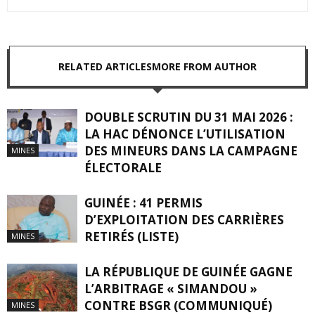
RELATED ARTICLES
MORE FROM AUTHOR
DOUBLE SCRUTIN DU 31 MAI 2026 :
LA HAC DÉNONCE L’UTILISATION
DES MINEURS DANS LA CAMPAGNE
MINES
ÉLECTORALE
GUINÉE : 41 PERMIS
D’EXPLOITATION DES CARRIÈRES
RETIRÉS (LISTE)
MINES
LA RÉPUBLIQUE DE GUINÉE GAGNE
L’ARBITRAGE « SIMANDOU »
CONTRE BSGR (COMMUNIQUÉ)
MINES