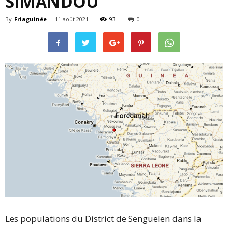
SIMANDOU’’
By
Friaguinée
-
11 août 2021
93
0
Les populations du District de Senguelen dans la