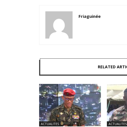
Friaguinée
RELATED ARTI
ACTUALITES
ACTUALITES