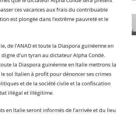
ormés que le dictateur Alpha Condé sera présent
passer ces vacances aux frais du contribuable
ion est plongée dans l’extrême pauvreté et le
lie, de l’ANAD et toute la Diaspora guinéenne en
l digne d’un tyran au dictateur Alpha Condé.
toute la Diaspora guinéenne en Italie mettrons la
e sol Italien à profit pour dénoncer ses crimes
itiques et de la société civile et la confiscation
 illégal et illégitime.
s en Italie seront informés de l’arrivée et du lieu