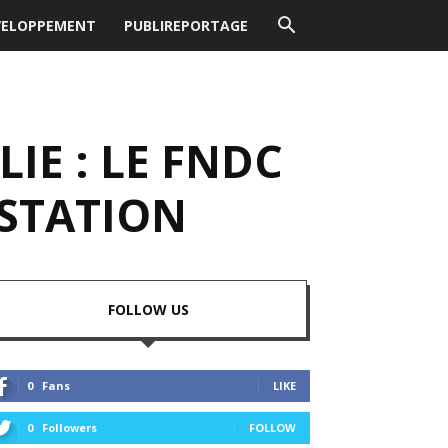
VELOPPEMENT
PUBLIREPORTAGE
IE : LE FNDC
STATION
FOLLOW US
0
Fans
LIKE
0
Followers
FOLLOW