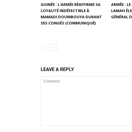
GUINÉE : L’ARMÉE RÉAFFIRME SA
ARMÉE : L
LOYAUTÉ INDÉFECTIBLE À
LAMAH ÉLE
MAMADI DOUMBOUYA DURANT
GÉNÉRAL D
SES CONGÉS (COMMUNIQUÉ)
LEAVE A REPLY