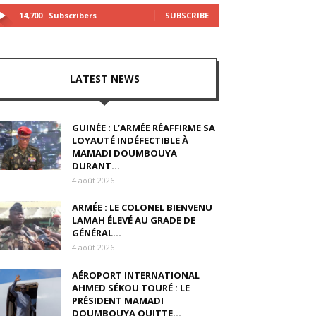
14,700
Subscribers
SUBSCRIBE
LATEST NEWS
GUINÉE : L’ARMÉE RÉAFFIRME SA
LOYAUTÉ INDÉFECTIBLE À
MAMADI DOUMBOUYA
DURANT...
4 août 2026
ARMÉE : LE COLONEL BIENVENU
LAMAH ÉLEVÉ AU GRADE DE
GÉNÉRAL...
4 août 2026
AÉROPORT INTERNATIONAL
AHMED SÉKOU TOURÉ : LE
PRÉSIDENT MAMADI
DOUMBOUYA QUITTE...