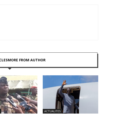
CLES
MORE FROM AUTHOR
ACTUALITES