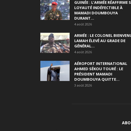
GUINÉE : L’ARMÉE RÉAFFIRME 
LOYAUTÉ INDÉFECTIBLE À
MAMADI DOUMBOUYA
DURANT...
4 août 2026
ARMÉE : LE COLONEL BIENVEN
LAMAH ÉLEVÉ AU GRADE DE
GÉNÉRAL...
4 août 2026
AÉROPORT INTERNATIONAL
AHMED SÉKOU TOURÉ : LE
PRÉSIDENT MAMADI
DOUMBOUYA QUITTE...
3 août 2026
ABO