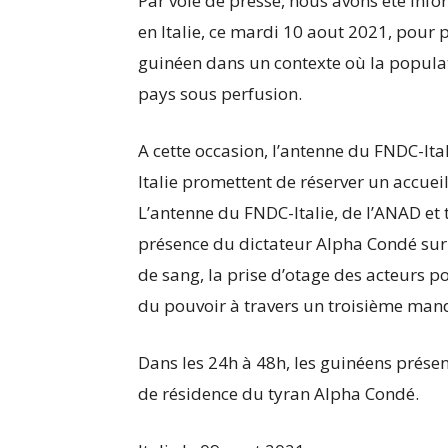
Par voie de presse, nous avons été inf
en Italie, ce mardi 10 aout 2021, pour 
guinéen dans un contexte où la populat
pays sous perfusion.
A cette occasion, l’antenne du FNDC-Ita
Italie promettent de réserver un accuei
L’antenne du FNDC-Italie, de l’ANAD et 
présence du dictateur Alpha Condé sur l
de sang, la prise d’otage des acteurs pol
du pouvoir à travers un troisième mandat
Dans les 24h à 48h, les guinéens présent
de résidence du tyran Alpha Condé.