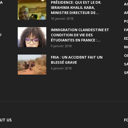
SA
PRÉSIDENCE: QUI EST LE DR.
A
IBRAHIMA KHALIL KABA,
MINISTRE DIRECTEUR DE...
A
10 janvier 2018
P
IMMIGRATION CLANDESTINE ET
F
U
CONDITION DE VIE DES
E
ÉTUDIANTES EN FRANCE :...
9 janvier 2018
N
O
FRIA : UN ACCIDENT FAIT UN
BLESSÉ GRAVE
S
6 janvier 2018
S
UT US
F