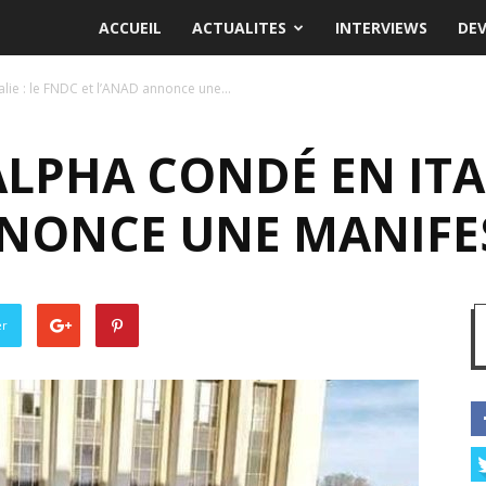
ACCUEIL
ACTUALITES
INTERVIEWS
DE
lie : le FNDC et l’ANAD annonce une...
LPHA CONDÉ EN ITAL
NNONCE UNE MANIFE
er