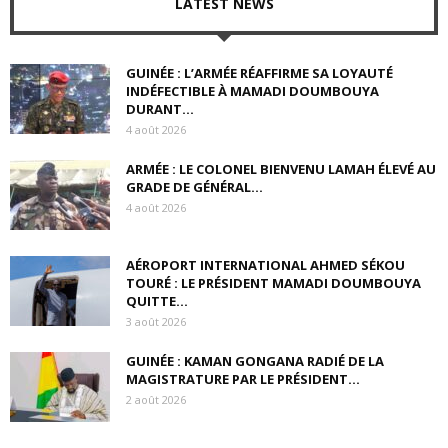
LATEST NEWS
GUINÉE : L’ARMÉE RÉAFFIRME SA LOYAUTÉ
INDÉFECTIBLE À MAMADI DOUMBOUYA
DURANT...
4 août 2026
ARMÉE : LE COLONEL BIENVENU LAMAH ÉLEVÉ AU
GRADE DE GÉNÉRAL...
4 août 2026
AÉROPORT INTERNATIONAL AHMED SÉKOU
TOURÉ : LE PRÉSIDENT MAMADI DOUMBOUYA
QUITTE...
3 août 2026
GUINÉE : KAMAN GONGANA RADIÉ DE LA
MAGISTRATURE PAR LE PRÉSIDENT...
2 août 2026