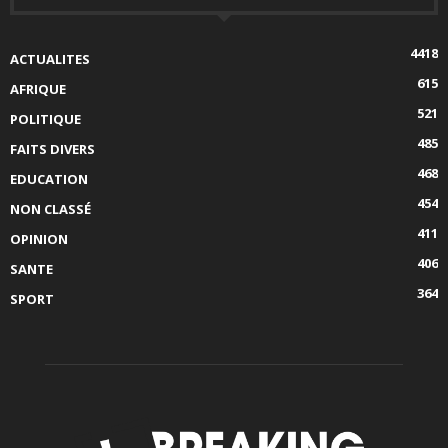
4418
ACTUALITES
615
AFRIQUE
521
POLITIQUE
485
FAITS DIVERS
468
EDUCATION
454
NON CLASSÉ
411
OPINION
406
SANTE
364
SPORT