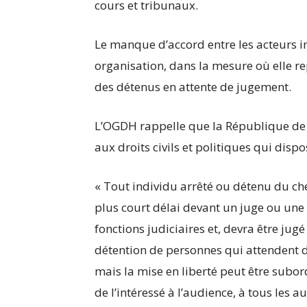
cours et tribunaux.
Le manque d’accord entre les acteurs i
organisation, dans la mesure où elle re
des détenus en attente de jugement.
L’OGDH rappelle que la République de G
aux droits civils et politiques qui dispo
« Tout individu arrêté ou détenu du che
plus court délai devant un juge ou une a
fonctions judiciaires et, devra être jug
détention de personnes qui attendent d
mais la mise en liberté peut être subo
de l’intéressé à l’audience, à tous les a