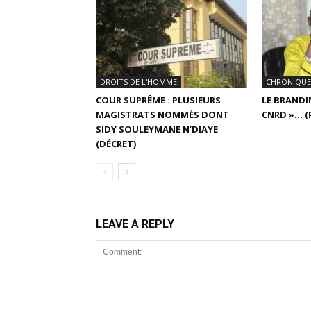
DROITS DE L'HOMME
CHRONIQUE
COUR SUPRÊME : PLUSIEURS
LE BRANDI
MAGISTRATS NOMMÉS DONT
CNRD »… (
SIDY SOULEYMANE N’DIAYE
(DÉCRET)
LEAVE A REPLY