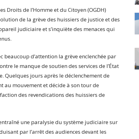
es Droits de l’Homme et du Citoyen (OGDH)
solution de la grève des huissiers de justice et des
ppareil judiciaire et s’inquiète des menaces qui
enus.
vec beaucoup d’attention la grève enclenchée par
contre le manque de soutien des services de l’État
ice. Quelques jours après le déclenchement de
oint au mouvement et décide à son tour de
sfaction des revendications des huissiers de
ntraîné une paralysie du système judiciaire sur
aduisant par l’arrêt des audiences devant les