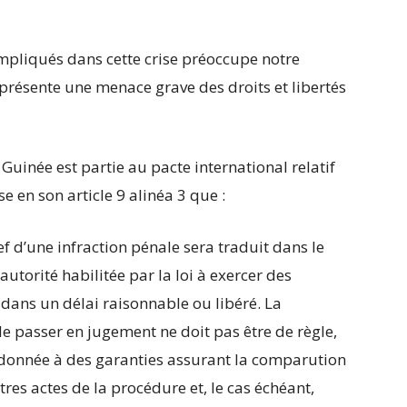
mpliqués dans cette crise préoccupe notre
présente une menace grave des droits et libertés
uinée est partie au pacte international relatif
se en son article 9 alinéa 3 que :
f d’une infraction pénale sera traduit dans le
utorité habilitée par la loi à exercer des
é dans un délai raisonnable ou libéré. La
e passer en jugement ne doit pas être de règle,
rdonnée à des garanties assurant la comparution
utres actes de la procédure et, le cas échéant,