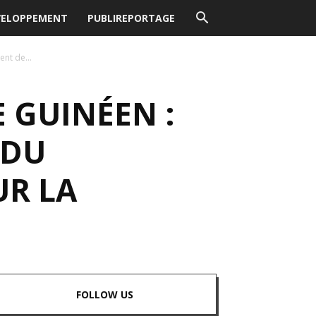
VELOPPEMENT
PUBLIREPORTAGE
ent de...
E GUINÉEN :
 DU
UR LA
FOLLOW US