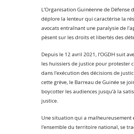
L’Organisation Guinéenne de Défense d
déplore la lenteur qui caractérise la ré
avocats entraînant une paralysie de l’a
pèsent sur les droits et libertés des dét
Depuis le 12 avril 2021, l’OGDH suit a
les huissiers de justice pour protester 
dans l’exécution des décisions de just
cette grève, le Barreau de Guinée se j
boycotter les audiences jusqu’à la sati
justice.
Une situation qui a malheureusement e
l’ensemble du territoire national, se tr