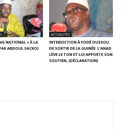
S
ACTUALITES
NG NATIONAL « À LA
INTERDICTION À FODÉ OUSSOU
PAR ABDOUL SACKO)
DE SORTIR DE LA GUINÉE: L’ANAD
LÈVE LE TON ET LUI APPORTE SON
SOUTIEN, (DÉCLARATION)