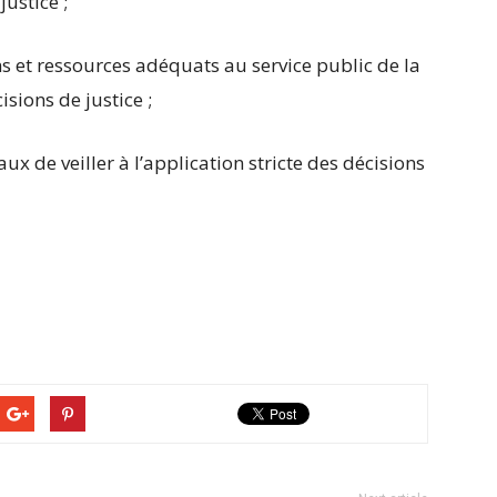
ustice ;
 et ressources adéquats au service public de la
sions de justice ;
ux de veiller à l’application stricte des décisions