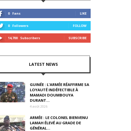
0
Fans
LIKE
0
Followers
FOLLOW
14,700
Subscribers
SUBSCRIBE
LATEST NEWS
GUINÉE : L’ARMÉE RÉAFFIRME SA
LOYAUTÉ INDÉFECTIBLE À
MAMADI DOUMBOUYA
DURANT...
4 août 2026
ARMÉE : LE COLONEL BIENVENU
LAMAH ÉLEVÉ AU GRADE DE
GÉNÉRAL...