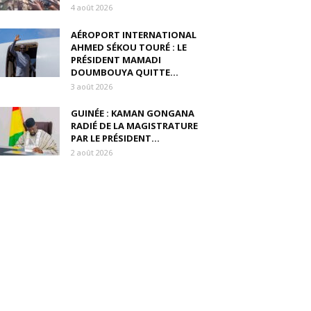
4 août 2026
AÉROPORT INTERNATIONAL
AHMED SÉKOU TOURÉ : LE
PRÉSIDENT MAMADI
DOUMBOUYA QUITTE...
3 août 2026
GUINÉE : KAMAN GONGANA
RADIÉ DE LA MAGISTRATURE
PAR LE PRÉSIDENT...
2 août 2026