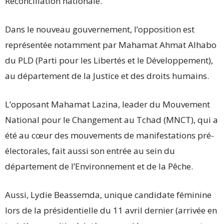
Réconciliation nationale.
Dans le nouveau gouvernement, l’opposition est
représentée notamment par Mahamat Ahmat Alhabo
du PLD (Parti pour les Libertés et le Développement),
au département de la Justice et des droits humains.
L’opposant Mahamat Lazina, leader du Mouvement
National pour le Changement au Tchad (MNCT), qui a
été au cœur des mouvements de manifestations pré-
électorales, fait aussi son entrée au sein du
département de l’Environnement et de la Pêche.
Aussi, Lydie Beassemda, unique candidate féminine
lors de la présidentielle du 11 avril dernier (arrivée en