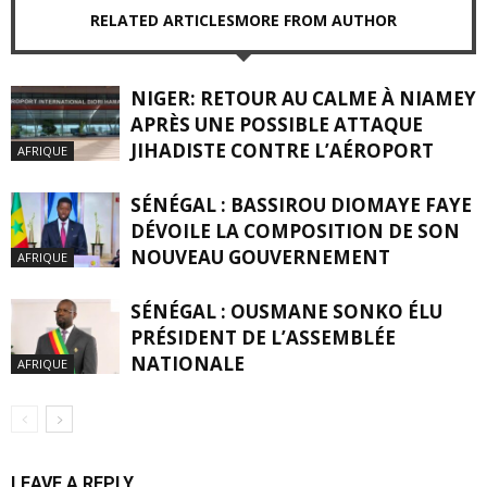
RELATED ARTICLES
MORE FROM AUTHOR
NIGER: RETOUR AU CALME À NIAMEY
APRÈS UNE POSSIBLE ATTAQUE
JIHADISTE CONTRE L’AÉROPORT
AFRIQUE
SÉNÉGAL : BASSIROU DIOMAYE FAYE
DÉVOILE LA COMPOSITION DE SON
NOUVEAU GOUVERNEMENT
AFRIQUE
SÉNÉGAL : OUSMANE SONKO ÉLU
PRÉSIDENT DE L’ASSEMBLÉE
NATIONALE
AFRIQUE
LEAVE A REPLY