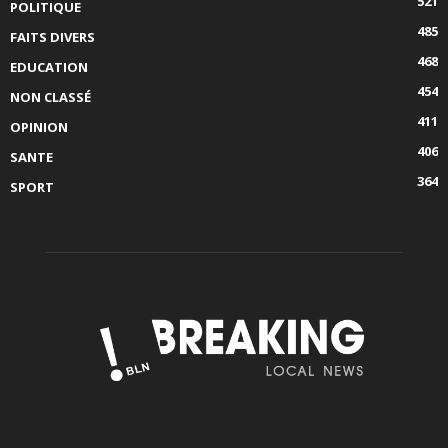
521
POLITIQUE
485
FAITS DIVERS
468
EDUCATION
454
NON CLASSÉ
411
OPINION
406
SANTE
364
SPORT