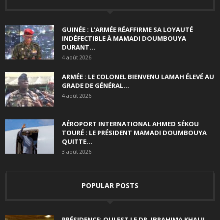
GUINÉE : L’ARMÉE RÉAFFIRME SA LOYAUTÉ
INDÉFECTIBLE À MAMADI DOUMBOUYA
DURANT...
4 août 2026
ARMÉE : LE COLONEL BIENVENU LAMAH ÉLEVÉ AU
GRADE DE GÉNÉRAL...
4 août 2026
AÉROPORT INTERNATIONAL AHMED SÉKOU
TOURÉ : LE PRÉSIDENT MAMADI DOUMBOUYA
QUITTE...
3 août 2026
POPULAR POSTS
PRÉSIDENCE: QUI EST LE DR. IBRAHIMA KHALIL