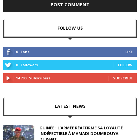
FOLLOW US
0
Fans
LIKE
0
Followers
FOLLOW
14,700
Subscribers
SUBSCRIBE
LATEST NEWS
GUINÉE : L’ARMÉE RÉAFFIRME SA LOYAUTÉ
INDÉFECTIBLE À MAMADI DOUMBOUYA
DURANT...