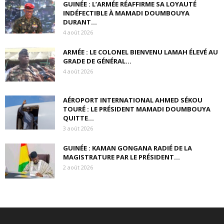
GUINÉE : L’ARMÉE RÉAFFIRME SA LOYAUTÉ
INDÉFECTIBLE À MAMADI DOUMBOUYA
DURANT...
4 août 2026
ARMÉE : LE COLONEL BIENVENU LAMAH ÉLEVÉ AU
GRADE DE GÉNÉRAL...
4 août 2026
AÉROPORT INTERNATIONAL AHMED SÉKOU
TOURÉ : LE PRÉSIDENT MAMADI DOUMBOUYA
QUITTE...
3 août 2026
GUINÉE : KAMAN GONGANA RADIÉ DE LA
MAGISTRATURE PAR LE PRÉSIDENT...
2 août 2026