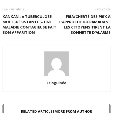
Previous article
Next article
KANKAN : « TUBERCULOSE
FRIA/CHERTÉ DES PRIX À
MULTI-RÉSISTANTE’ » UNE
L’APPROCHE DU RAMADAN :
MALADIE CONTAGIEUSE FAIT
LES CITOYENS TIRENT LA
SON APPARITION
SONNETTE D’ALARME
Friaguinée
RELATED ARTICLES
MORE FROM AUTHOR