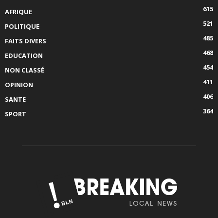
615
AFRIQUE
521
POLITIQUE
485
FAITS DIVERS
468
EDUCATION
454
NON CLASSÉ
411
OPINION
406
SANTE
364
SPORT