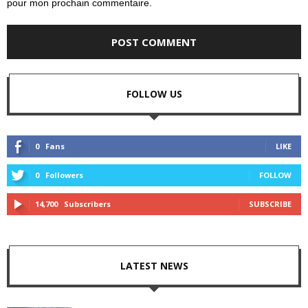
pour mon prochain commentaire.
FOLLOW US
0
Fans
LIKE
0
Followers
FOLLOW
14,700
Subscribers
SUBSCRIBE
LATEST NEWS