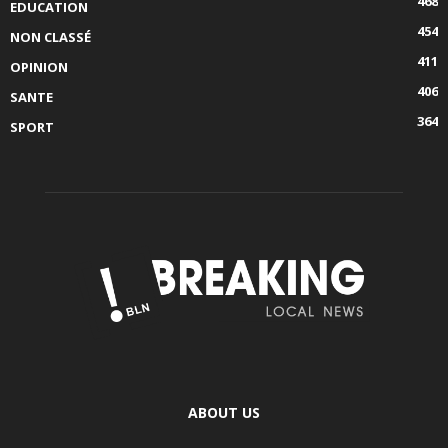
468
EDUCATION
454
NON CLASSÉ
411
OPINION
406
SANTE
364
SPORT
ABOUT US