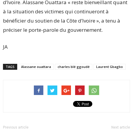
d’Ivoire. Alassane Ouattara « reste bienveillant quant
à la situation des victimes qui continueront à
bénéficier du soutien de la Côte d’Ivoire », a tenu à
préciser le porte-parole du gouvernement.
JA
TAGS
Alassane ouattara
charles blé ggoudé
Laurent Gbagbo
Previous article
Next article