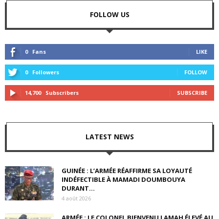
FOLLOW US
0
Fans
LIKE
0
Followers
FOLLOW
14,700
Subscribers
SUBSCRIBE
LATEST NEWS
GUINÉE : L’ARMÉE RÉAFFIRME SA LOYAUTÉ
INDÉFECTIBLE À MAMADI DOUMBOUYA
DURANT...
4 août 2026
ARMÉE : LE COLONEL BIENVENU LAMAH ÉLEVÉ AU