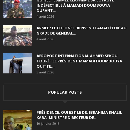
GUINÉE : L’ARMÉE RÉAFFIRME SA LOYAUTÉ
INDÉFECTIBLE À MAMADI DOUMBOUYA
DURANT...
4 août 2026
ARMÉE : LE COLONEL BIENVENU LAMAH ÉLEVÉ AU
GRADE DE GÉNÉRAL...
4 août 2026
AÉROPORT INTERNATIONAL AHMED SÉKOU
TOURÉ : LE PRÉSIDENT MAMADI DOUMBOUYA
QUITTE...
3 août 2026
POPULAR POSTS
PRÉSIDENCE: QUI EST LE DR. IBRAHIMA KHALIL
KABA, MINISTRE DIRECTEUR DE...
10 janvier 2018