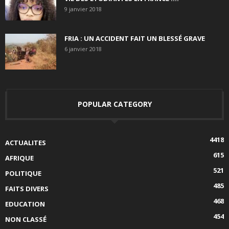
9 janvier 2018
FRIA : UN ACCIDENT FAIT UN BLESSÉ GRAVE
6 janvier 2018
POPULAR CATEGORY
4418
ACTUALITES
615
AFRIQUE
521
POLITIQUE
485
FAITS DIVERS
468
EDUCATION
454
NON CLASSÉ