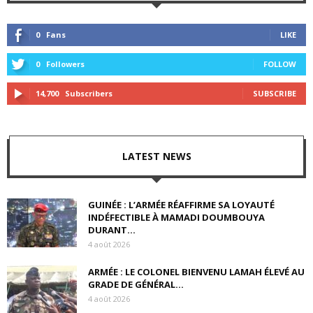
0
Fans
LIKE
0
Followers
FOLLOW
14,700
Subscribers
SUBSCRIBE
LATEST NEWS
GUINÉE : L’ARMÉE RÉAFFIRME SA LOYAUTÉ
INDÉFECTIBLE À MAMADI DOUMBOUYA
DURANT...
4 août 2026
ARMÉE : LE COLONEL BIENVENU LAMAH ÉLEVÉ AU
GRADE DE GÉNÉRAL...
4 août 2026