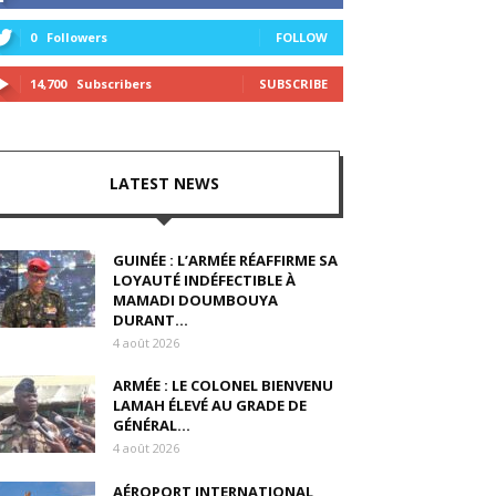
0
Followers
FOLLOW
14,700
Subscribers
SUBSCRIBE
LATEST NEWS
GUINÉE : L’ARMÉE RÉAFFIRME SA
LOYAUTÉ INDÉFECTIBLE À
MAMADI DOUMBOUYA
DURANT...
4 août 2026
ARMÉE : LE COLONEL BIENVENU
LAMAH ÉLEVÉ AU GRADE DE
GÉNÉRAL...
4 août 2026
AÉROPORT INTERNATIONAL