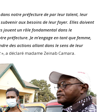
ans notre préfecture de par leur talent, leur
subvenir aux besoins de leur foyer. Elles doivent
les jouent un rôle fondamental dans le
re préfecture. Je m’engage en tant que femme,
ndre des actions allant dans le sens de leur
t
», a déclaré madame Zeinab Camara.