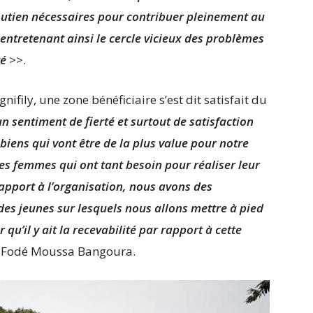
outien nécessaires pour contribuer pleinement au
tretenant ainsi le cercle vicieux des problèmes
té
>>.
fily, une zone bénéficiaire s’est dit satisfait du
un sentiment de fierté et surtout de satisfaction
 biens qui vont être de la plus value pour notre
es femmes qui ont tant besoin pour réaliser leur
apport à l’organisation, nous avons des
des jeunes sur lesquels nous allons mettre à pied
u’il y ait la recevabilité par rapport à cette
re Fodé Moussa Bangoura.