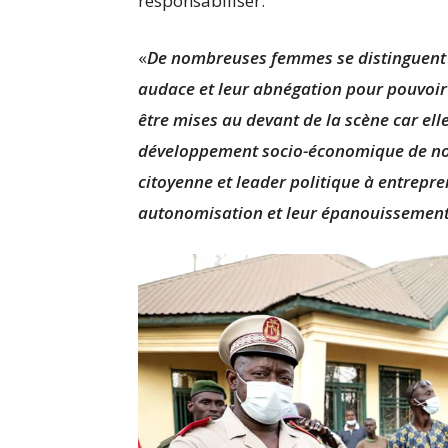
responsabiliser.
«
De nombreuses femmes se distinguent d
audace et leur abnégation pour pouvoir 
être mises au devant de la scène car el
développement socio-économique de not
citoyenne et leader politique à entrepre
autonomisation et leur épanouissemen