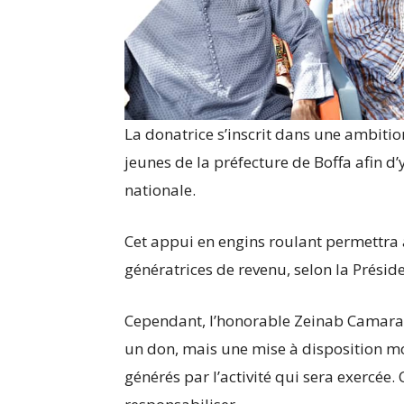
La donatrice s’inscrit dans une ambition
jeunes de la préfecture de Boffa afin d
nationale.
Cet appui en engins roulant permettra a
génératrices de revenu, selon la Présid
Cependant, l’honorable Zeinab Camara p
un don, mais une mise à disposition m
générés par l’activité qui sera exercée.