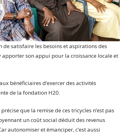
 de satisfaire les besoins et aspirations des
’y apporter son appui pour la croissance locale et
ux bénéficiaires d’exercer des activités
ente de la fondation H20.
récise que la remise de ces tricycles n’est pas
oyennant un coût social déduit des revenus
 Car autonomiser et émanciper, c’est aussi