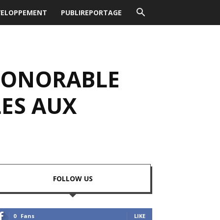
VELOPPEMENT
PUBLIREPORTAGE
’HONORABLE
LES AUX
FOLLOW US
0
Fans
LIKE