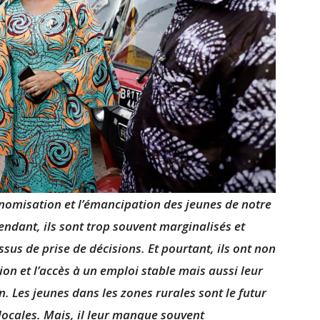
nomisation et l’émancipation des jeunes de notre
pendant, ils sont trop souvent marginalisés et
sus de prise de décisions. Et pourtant, ils ont non
ion et l’accès à un emploi stable mais aussi leur
n. Les jeunes dans les zones rurales sont le futur
 locales. Mais, il leur manque souvent