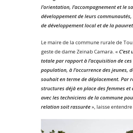
l’orientation, l’accompagnement et le s
développement de leurs communautés, en
de développement local et de la pauvre
Le maire de la commune rurale de Tougni
geste de dame Zeinab Camara. «
C’est 
totale par rapport à l’acquisition de ces
population, à l’occurrence des jeunes, d
souhait en terme de déplacement. Par r
structures déjà en place des femmes et 
avec les techniciens de la commune pour q
relation soit rassurée
», laisse entend