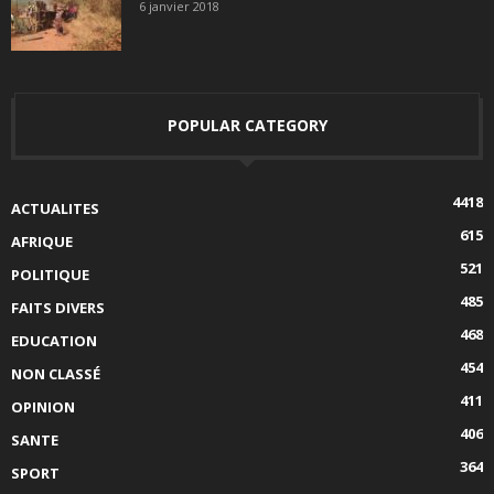
6 janvier 2018
POPULAR CATEGORY
4418
ACTUALITES
615
AFRIQUE
521
POLITIQUE
485
FAITS DIVERS
468
EDUCATION
454
NON CLASSÉ
411
OPINION
406
SANTE
364
SPORT