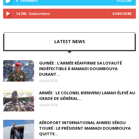
0
Followers
FOLLOW
14,700
Subscribers
SUBSCRIBE
LATEST NEWS
GUINÉE : L’ARMÉE RÉAFFIRME SA LOYAUTÉ
INDÉFECTIBLE À MAMADI DOUMBOUYA
DURANT...
4 août 2026
ARMÉE : LE COLONEL BIENVENU LAMAH ÉLEVÉ AU
GRADE DE GÉNÉRAL...
4 août 2026
AÉROPORT INTERNATIONAL AHMED SÉKOU
TOURÉ : LE PRÉSIDENT MAMADI DOUMBOUYA
QUITTE...